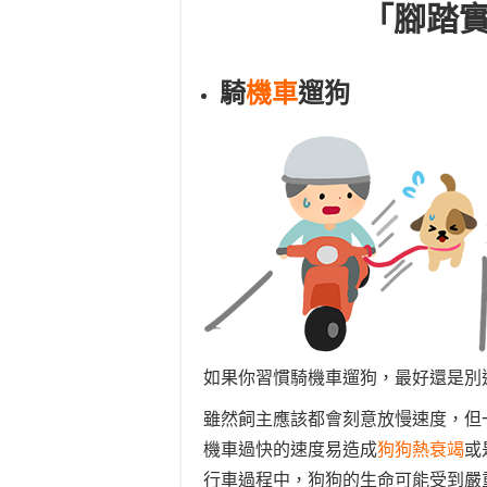
「腳踏
騎
機車
遛狗
如果你習慣騎機車遛狗，最好還是別
雖然飼主應該都會刻意放慢速度，但
機車過快的速度易造成
狗狗熱衰竭
或
行車過程中，狗狗的生命可能受到嚴