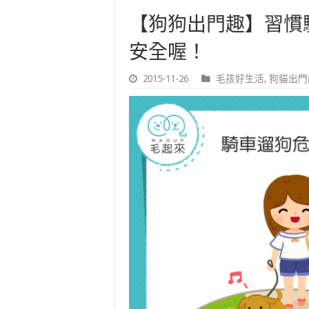
【狗狗出門趣】習慣
安全喔！
2015-11-26
毛孩好生活
,
狗貓出門