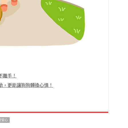
不離手！
動，更能讓狗狗轉換心情！
好安心