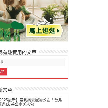
找有趣實用的文章
新文章
2025最新】帶狗狗去寵物公園！台北
狗狗友善公車懶人包