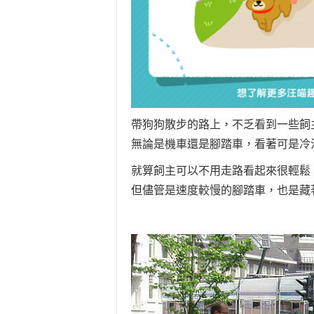
帶狗狗散步的路上，不乏看到一些飼主
無論是機車還是腳踏車，看著可是冷汗直冒啊
就算飼主可以不用走路看起來很輕鬆
但儘管是速度較慢的腳踏車，也是藏著