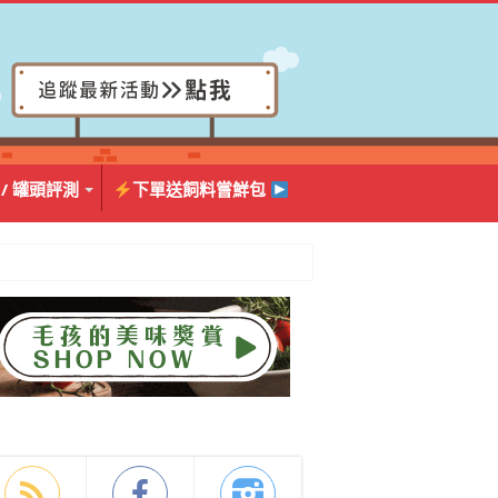
 / 罐頭評測
下單送飼料嘗鮮包