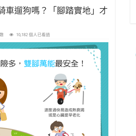
騎車遛狗嗎？「腳踏實地」才
趣
10,182 個人已看過