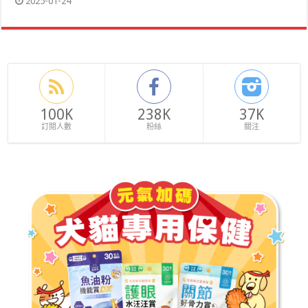
2025-01-24
100K
238K
37K
訂閱人數
粉絲
關注