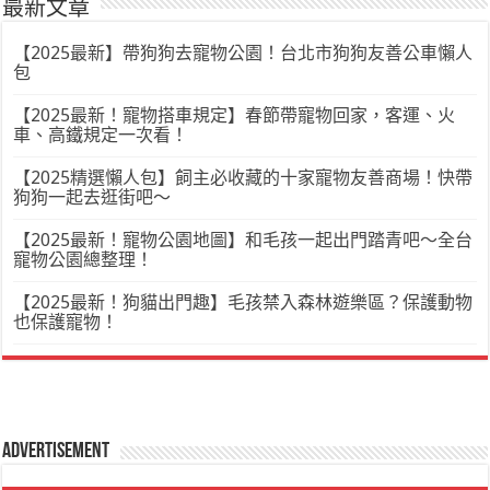
最新文章
【2025最新】帶狗狗去寵物公園！台北市狗狗友善公車懶人
包
【2025最新！寵物搭車規定】春節帶寵物回家，客運、火
車、高鐵規定一次看！
【2025精選懶人包】飼主必收藏的十家寵物友善商場！快帶
狗狗一起去逛街吧～
【2025最新！寵物公園地圖】和毛孩一起出門踏青吧～全台
寵物公園總整理！
【2025最新！狗貓出門趣】毛孩禁入森林遊樂區？保護動物
也保護寵物！
Advertisement