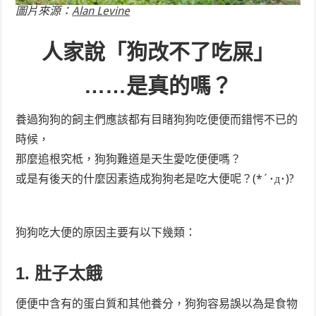
圖片來源：
Alan Levine
人家說「狗改不了吃屎」
……是真的嗎？
養過狗狗的飼主們應該都有目睹狗狗吃便便而錯愕不已的
時候，
那麼追根究柢，狗狗難道是天生愛吃便便嗎？
或是有後天的什麼因素造成狗狗老是吃大便呢？(*´･д･)?
狗狗吃大便的原因主要有以下幾類：
1. 肚子太餓
便便中含有的蛋白質和其他養分，狗狗容易誤以為是食物