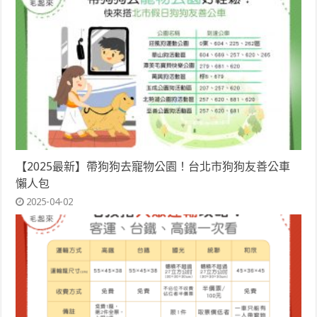
【2025最新】帶狗狗去寵物公園！台北市狗狗友善公車
懶人包
2025-04-02