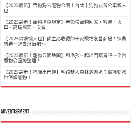
【2025最新】帶狗狗去寵物公園！台北市狗狗友善公車懶人
包
【2025最新！寵物搭車規定】春節帶寵物回家，客運、火
車、高鐵規定一次看！
【2025精選懶人包】飼主必收藏的十家寵物友善商場！快帶
狗狗一起去逛街吧～
【2025最新！寵物公園地圖】和毛孩一起出門踏青吧～全台
寵物公園總整理！
【2025最新！狗貓出門趣】毛孩禁入森林遊樂區？保護動物
也保護寵物！
Advertisement