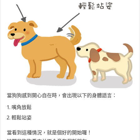
當狗狗感到開心自在時，會出現以下的身體語言：
嘴角放鬆
輕鬆站姿
當看到這種情況，就是個好的開始囉！