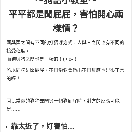
～狗語小教室～
平平都是聞屁屁，害怕開心兩
樣情？
國與國之間有不同的打招呼方式，人與人之間也有不同的
接受程度，
而狗與狗之間也是一樣的！( • ̀ω•́ )
所以同樣是聞屁屁，不同狗狗會做出不同反應也是很正常
的喔！
因此當你的狗狗去聞另一個狗屁屁時，對方的反應可能
是……
靠太近了，好害怕…