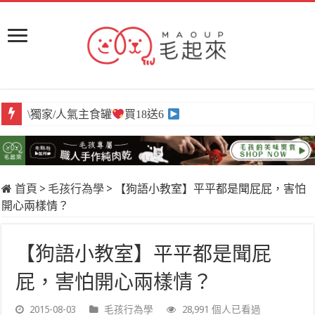
\獨家/人氣主食罐
買18送6
首頁
>
毛孩行為學
>
【狗語小教室】平平都是聞屁屁，害怕
開心兩樣情？
【狗語小教室】平平都是聞屁
屁，害怕開心兩樣情？
2015-08-03
毛孩行為學
28,991 個人已看過