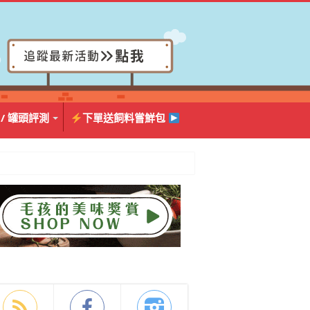
 / 罐頭評測
下單送飼料嘗鮮包