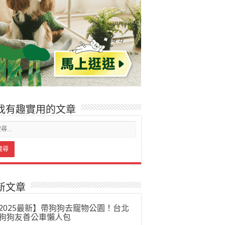
找有趣實用的文章
新文章
2025最新】帶狗狗去寵物公園！台北
狗狗友善公車懶人包