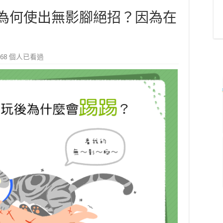
為何使出無影腳絕招？因為在
,568 個人已看過