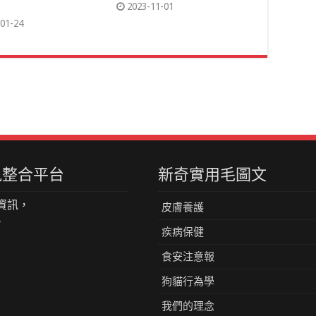
2023-11-01
01-24
資訊整合平台
新奇實用毛圖文
資訊，
皮膚養護
。
疾病保健
食安注意報
狗貓行為學
我們的理念