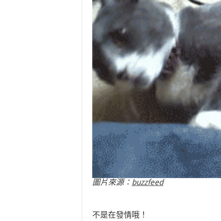
圖片來源：
buzzfeed
不是在發情哦！