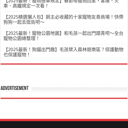
【2025最新！寵物搭車規定】春節帶寵物回家，客運、火
車、高鐵規定一次看！
【2025精選懶人包】飼主必收藏的十家寵物友善商場！快帶
狗狗一起去逛街吧～
【2025最新！寵物公園地圖】和毛孩一起出門踏青吧～全台
寵物公園總整理！
【2025最新！狗貓出門趣】毛孩禁入森林遊樂區？保護動物
也保護寵物！
Advertisement