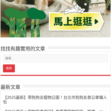
找找有趣實用的文章
最新文章
【2025最新】帶狗狗去寵物公園！台北市狗狗友善公車懶人
包