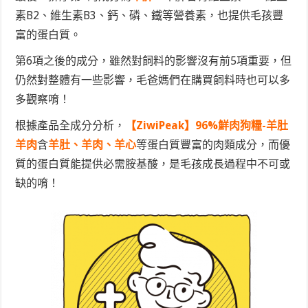
素B2、維生素B3、鈣、磷、鐵等營養素，也提供毛孩豐
富的蛋白質。
第6項之後的成分，雖然對飼料的影響沒有前5項重要，但
仍然對整體有一些影響，毛爸媽們在購買飼料時也可以多
多觀察唷！
根據產品全成分分析，
【ZiwiPeak】96%鮮肉狗糧-羊肚
羊肉
含
羊肚、羊肉、羊心
等蛋白質豐富的肉類成分，而優
質的蛋白質能提供必需胺基酸，是毛孩成長過程中不可或
缺的唷！