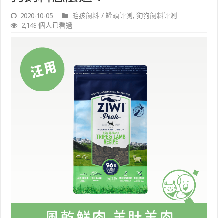
2020-10-05
毛孩飼料 / 罐頭評測
,
狗狗飼料評測
2,149 個人已看過