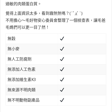
過敏的肉類蛋白質。
覺得上面資訊太多，看到霧煞煞嗎？(´ﾟдﾟ`)
不用擔心～毛好物安心委員會整理了一個檢查表，讓毛爸
毛媽們可以更一目了然！
無穀
無小麥
無人工防腐劑
無添加人工色素
無添加維生素K3
無來源不明肉類
無不明動物副產品