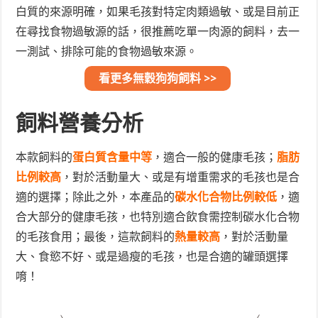
白質的來源明確，如果毛孩對特定肉類過敏、或是目前正
在尋找食物過敏源的話，很推薦吃單一肉源的飼料，去一
一測試、排除可能的食物過敏來源。
看更多無穀狗狗飼料 >>
飼料營養分析
本款飼料的
蛋白質含量中等
，適合一般的健康毛孩；
脂肪
比例較高
，對於活動量大、或是有增重需求的毛孩也是合
適的選擇；除此之外，本產品的
碳水化合物比例較低
，適
合大部分的健康毛孩，也特別適合飲食需控制碳水化合物
的毛孩食用；最後，這款飼料的
熱量較高
，對於活動量
大、食慾不好、或是過瘦的毛孩，也是合適的罐頭選擇
唷！