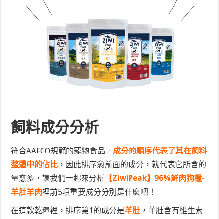
飼料成分分析
符合AAFCO規範的寵物食品，
成分的順序代表了其在飼料
整體中的佔比
，因此排序愈前面的成分，就代表它所含的
量愈多，讓我們一起來分析
【ZiwiPeak】96%鮮肉狗糧-
羊肚羊肉
裡前5項重要成分分別是什麼吧！
在這款乾糧裡，排序第1的成分是
羊肚
，羊肚含有維生素