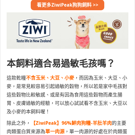
看更多ZiwiPeak狗狗飼料 >>
本飼料適合易過敏毛孩嗎？
這款乾糧
不含玉米、大豆、小麥
，而因為玉米、大豆、小
麥，是常見較容易引起過敏的穀物，所以若是家中毛孩對
這些穀物比較敏感、或是有因為食用這些穀物而產生腸
胃、皮膚過敏的經驗，可以放心試試看不含玉米、大豆以
及小麥的本飼料喔！
除此之外，
【ZiwiPeak】96%鮮肉狗糧-羊肚羊肉
的主要
肉類蛋白質來源為
單一肉源
，單一肉源的好處在於肉類蛋