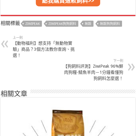
點我購買這款飼料>>
相關標籤
ZIWIPEAK
ZIWIPEAK狗狗飼料
無穀
無穀狗狗飼料
上一則
【動物福利】想支持「無動物實
驗」商品？3個方法教你查詢、挑
選！
下一則
【狗飼料評測】ZiwiPeak 96%鮮
肉狗糧-鯖魚羊肉－1分鐘看懂狗
狗飼料怎麼選！
相關文章