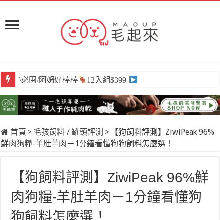
\必囤/阿姆好棒棒
12入組$399
首頁
>
毛孩飼料 / 罐頭評測
>
【狗飼料評測】ZiwiPeak 96%
鮮肉狗糧-羊肚羊肉－1分鐘看懂狗狗飼料怎麼選！
【狗飼料評測】ZiwiPeak 96%鮮
肉狗糧-羊肚羊肉－1分鐘看懂狗
狗飼料怎麼選！