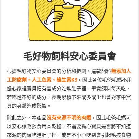
毛好物飼料安心委員會
根據毛好物安心委員會的分析和把關，這款飼料
無添加人
工防腐劑、人工色素、維生素K3
，因此各位毛爸毛媽不用
擔心家裡寶貝把有害成分吃進肚子裡，畢竟飼料每天吃，
若吃進不好的成分，長期累積下來或多或少也會對家中寶
貝的身體造成影響。
除此之外，本產品
沒有來源不明的肉類
，因此毛爸毛媽可
以安心讓毛孩食用本乾糧，不需要擔心寶貝是否將不知道
來源的肉類吃進肚子裡，或是不小心吃到會引起毛孩食物