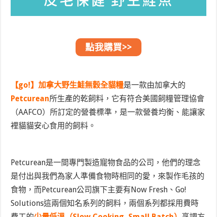
點我購買>>
【go!】加拿大野生鮭無穀全貓糧
是一款由加拿大的
Petcurean
所生產的乾飼料，它有符合美國飼糧管理協會
（AAFCO）所訂定的營養標準，是一款營養均衡、能讓家
裡貓貓安心食用的飼料。
Petcurean是一間專門製造寵物食品的公司，他們的理念
是付出與我們為家人準備食物時相同的愛，來製作毛孩的
食物，而Petcurean公司旗下主要有Now Fresh、Go!
Solutions這兩個知名系列的飼料，兩個系列都採用費時
費工的
少量低溫（Slow Cooking, Small Batch）
烹調方