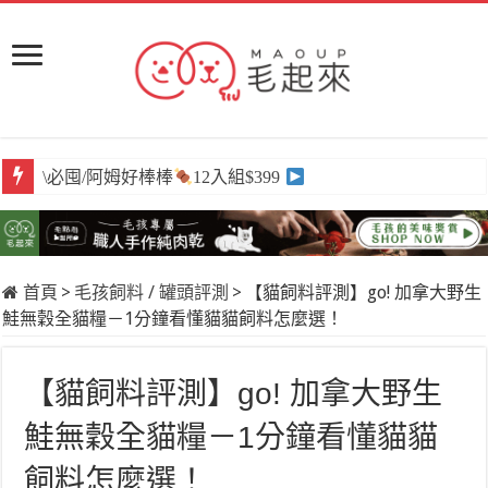
\必囤/阿姆好棒棒
12入組$399
首頁
>
毛孩飼料 / 罐頭評測
>
【貓飼料評測】go! 加拿大野生
鮭無穀全貓糧－1分鐘看懂貓貓飼料怎麼選！
【貓飼料評測】go! 加拿大野生
鮭無穀全貓糧－1分鐘看懂貓貓
飼料怎麼選！