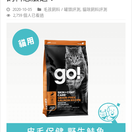
2020-10-05
毛孩飼料 / 罐頭評測
,
貓咪飼料評測
2,759 個人已看過