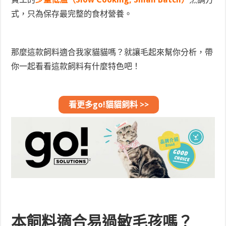
式，只為保存最完整的食材營養。
那麼這款飼料適合我家貓貓嗎？就讓毛起來幫你分析，帶
你一起看看這款飼料有什麼特色吧！
看更多go!貓貓飼料 >>
本飼料適合易過敏毛孩嗎？