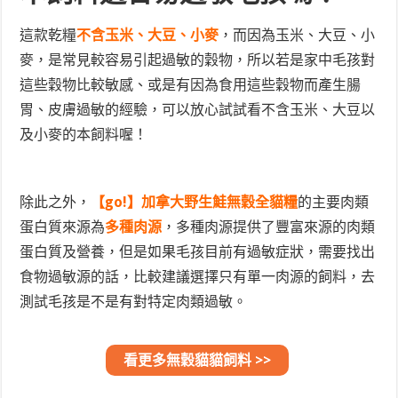
這款乾糧
不含玉米、大豆、小麥
，而因為玉米、大豆、小
麥，是常見較容易引起過敏的穀物，所以若是家中毛孩對
這些穀物比較敏感、或是有因為食用這些穀物而產生腸
胃、皮膚過敏的經驗，可以放心試試看不含玉米、大豆以
及小麥的本飼料喔！
除此之外，
【go!】加拿大野生鮭無穀全貓糧
的主要肉類
蛋白質來源為
多種
肉源
，多種肉源提供了豐富來源的肉類
蛋白質及營養，但是如果毛孩目前有過敏症狀，需要找出
食物過敏源的話，比較建議選擇只有單一肉源的飼料，去
測試毛孩是不是有對特定肉類過敏。
看更多無穀貓貓飼料 >>