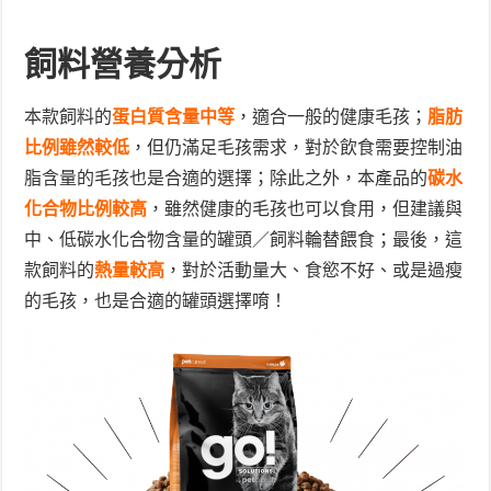
飼料營養分析
本款飼料的
蛋白質含量中等
，適合一般的健康毛孩；
脂肪
比例雖然較低
，但仍滿足毛孩需求，對於飲食需要控制油
脂含量的毛孩也是合適的選擇；除此之外，本產品的
碳水
化合物比例較高
，雖然健康的毛孩也可以食用，但建議與
中、低碳水化合物含量的罐頭／飼料輪替餵食；最後，這
款飼料的
熱量較高
，對於活動量大、食慾不好、或是過瘦
的毛孩，也是合適的罐頭選擇唷！