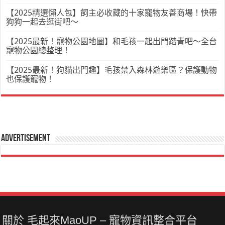
【2025精選懶人包】飼主必收藏的十家寵物友善商場！快帶
狗狗一起去逛街吧～
【2025最新！寵物公園地圖】和毛孩一起出門踏青吧～全台
寵物公園總整理！
【2025最新！狗貓出門趣】毛孩禁入森林遊樂區？保護動物
也保護寵物！
Advertisement
關於 毛起來MaoUP – 寵物資訊整合平台