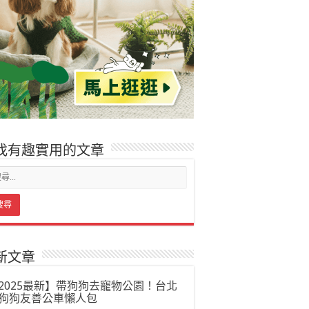
找有趣實用的文章
新文章
2025最新】帶狗狗去寵物公園！台北
狗狗友善公車懶人包