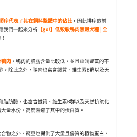
順序代表了其在飼料整體中的佔比
，因此排序愈前
讓我們一起來分析
【go!】
低致敏鴨肉無穀犬糧│全
吧！
骨鴨肉
，鴨肉的脂肪含量比較低，並且蘊涵豐富的不
醇，除此之外，鴨肉也富含鐵質、維生素B群以及天
和脂肪酸，也富含鐵質、維生素B群以及天然抗氧化
的大量水份，高度濃縮了其中的蛋白質。
化合物之外，豌豆也提供了大量且優質的植物蛋白，