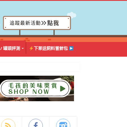
 / 罐頭評測
下單送飼料嘗鮮包