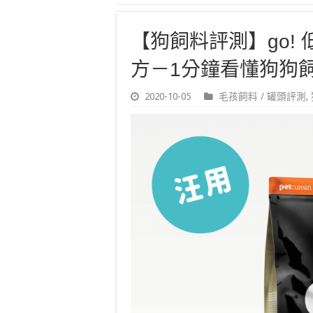
【狗飼料評測】go!
方－1分鐘看懂狗狗
2020-10-05
毛孩飼料 / 罐頭評測
,