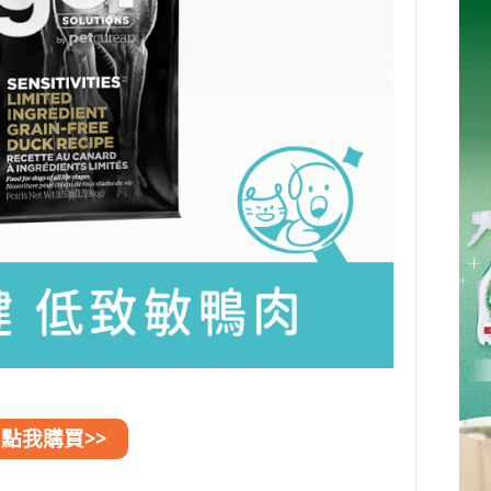
點我購買>>