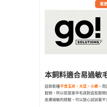
看更
本飼料適合易過敏
這款乾糧
不含玉米、大豆、小麥
，而
穀物，所以若是家中毛孩對這些穀物
皮膚過敏的經驗，可以放心試試看不