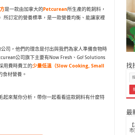
配方
是一款由加拿大的
Petcurean
所生產的乾飼料，
O）所訂定的營養標準，是一款營養均衡、能讓家裡
食品的公司，他們的理念是付出與我們為家人準備食物時
n公司旗下主要有Now Fresh、Go! Solutions
採用費時費工的
少量低溫（Slow Cooking, Small
找
的食材營養。
毛起來幫你分析，帶你一起看看這款飼料有什麼特
最
【
市