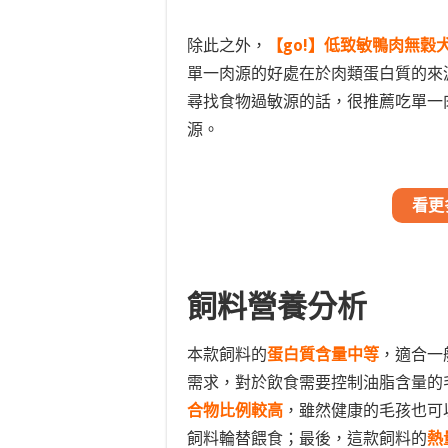
除此之外，
【go!】低致敏鴨肉無穀
單一肉源的好處在於肉類蛋白質的來
尋找食物過敏源的話，很推薦吃單一
源。
看更
飼料營養分析
本款飼料的
蛋白質含量中等
，適合一
需求，對於飲食需要控制油脂含量的
合物比例較高
，雖然健康的毛孩也可
飼料輪替餵食；最後，這款飼料的
熱