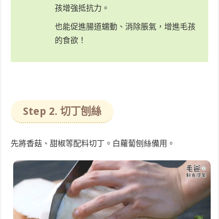
孩增強抵抗力。
也能促進腸道蠕動、消除脹氣，增進毛孩
的食欲！
Step 2. 切丁刨絲
先將香菇、甜椒等配料切丁。白蘿蔔刨絲備用。