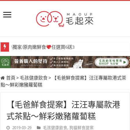
\獨家/原肉嫩鮮食
任選買6送3
首頁
>
毛孩健康飲食
>
【毛爸鮮食提案】汪汪專屬款港式茶
點～鮮彩嫩豬蘿蔔糕
【毛爸鮮食提案】汪汪專屬款港
式茶點～鮮彩嫩豬蘿蔔糕
2019-03-29
毛孩健康飲食
,
狗貓鮮食提案