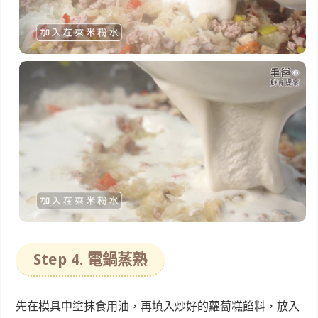
Step 4. 電鍋蒸熟
先在模具中塗抹食用油，再填入炒好的蘿蔔糕餡料，放入