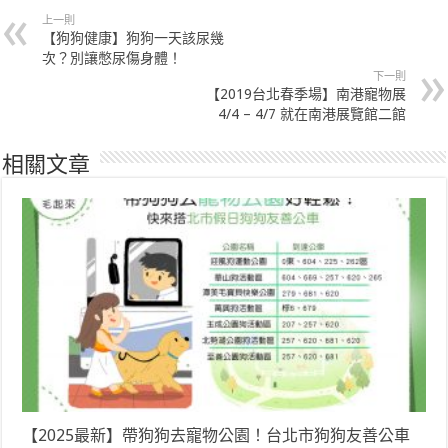
上一則
【狗狗健康】狗狗一天該尿幾
次？別讓憋尿傷身體！
下一則
【2019台北春季場】南港寵物展
4/4 – 4/7 就在南港展覽館二館
相關文章
【2025最新】帶狗狗去寵物公園！台北市狗狗友善公車