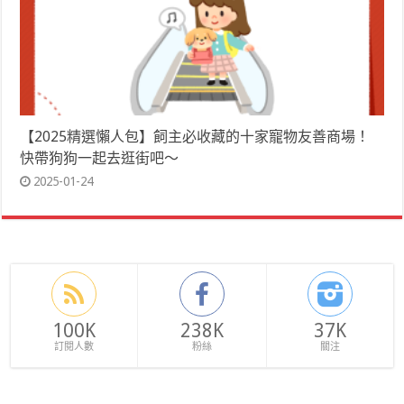
【2025精選懶人包】飼主必收藏的十家寵物友善商場！
快帶狗狗一起去逛街吧～
2025-01-24
100K
238K
37K
訂閱人數
粉絲
關注