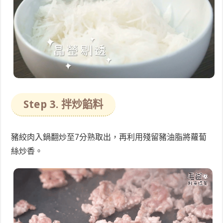
Step 3. 拌炒餡料
豬絞肉入鍋翻炒至7分熟取出，再利用殘留豬油脂將蘿蔔
絲炒香。