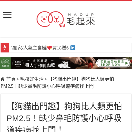
\獨家/人氣主食罐
買18送6
首頁
>
毛孩好生活
>
【狗貓出門趣】狗狗比人類更怕
PM2.5！缺少鼻毛防護小心呼吸道疾病找上門！
【狗貓出門趣】狗狗比人類更怕
PM2.5！缺少鼻毛防護小心呼吸
道疾病找上門！