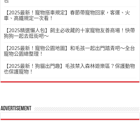
包
【2025最新！寵物搭車規定】春節帶寵物回家，客運、火
車、高鐵規定一次看！
【2025精選懶人包】飼主必收藏的十家寵物友善商場！快帶
狗狗一起去逛街吧～
【2025最新！寵物公園地圖】和毛孩一起出門踏青吧～全台
寵物公園總整理！
【2025最新！狗貓出門趣】毛孩禁入森林遊樂區？保護動物
也保護寵物！
Advertisement