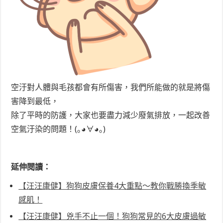
空汙對人體與毛孩都會有所傷害，我們所能做的就是將傷
害降到最低，
除了平時的防護，大家也要盡力減少廢氣排放，一起改善
空氣汙染的問題！(｡◕∀◕｡)
延伸閱讀：
【汪汪康健】狗狗皮膚保養4大重點～教你戰勝換季敏
感肌！
【汪汪康健】兇手不止一個！狗狗常見的6大皮膚過敏