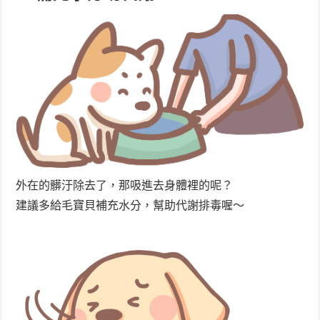
外在的髒汙除去了，那吸進去身體裡的呢？
建議多給毛寶貝補充水分，幫助代謝排毒喔～