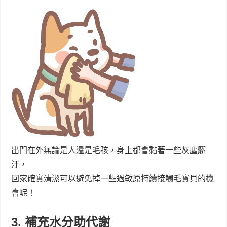
出門在外無論是人還是毛孩，身上都會黏著一些灰塵髒
汙，
回家確實清潔可以避免掉一些過敏原持續接觸毛寶貝的機
會呢！
3. 補充水分助代謝