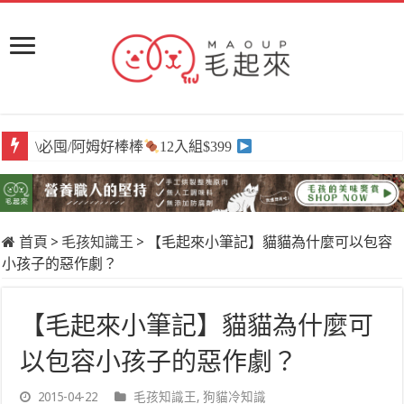
\必囤/阿姆好棒棒
12入組$399
首頁
>
毛孩知識王
>
【毛起來小筆記】貓貓為什麼可以包容
小孩子的惡作劇？
【毛起來小筆記】貓貓為什麼可
以包容小孩子的惡作劇？
2015-04-22
毛孩知識王
,
狗貓冷知識