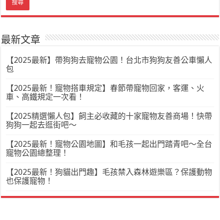
最新文章
【2025最新】帶狗狗去寵物公園！台北市狗狗友善公車懶人
包
【2025最新！寵物搭車規定】春節帶寵物回家，客運、火
車、高鐵規定一次看！
【2025精選懶人包】飼主必收藏的十家寵物友善商場！快帶
狗狗一起去逛街吧～
【2025最新！寵物公園地圖】和毛孩一起出門踏青吧～全台
寵物公園總整理！
【2025最新！狗貓出門趣】毛孩禁入森林遊樂區？保護動物
也保護寵物！