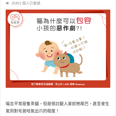
29,832 個人已看過
喵吉平常是隻乖貓，但是很討厭人家抓牠尾巴，甚至會生
氣到對毛爸哈氣出爪的程度！