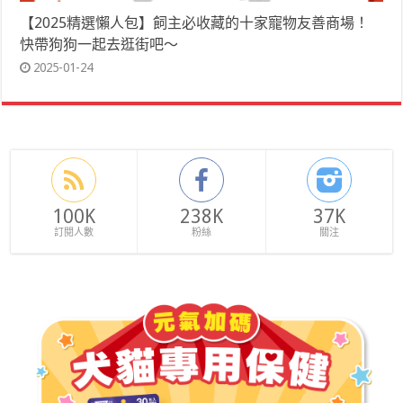
【2025精選懶人包】飼主必收藏的十家寵物友善商場！
快帶狗狗一起去逛街吧～
2025-01-24
100K
238K
37K
訂閱人數
粉絲
關注