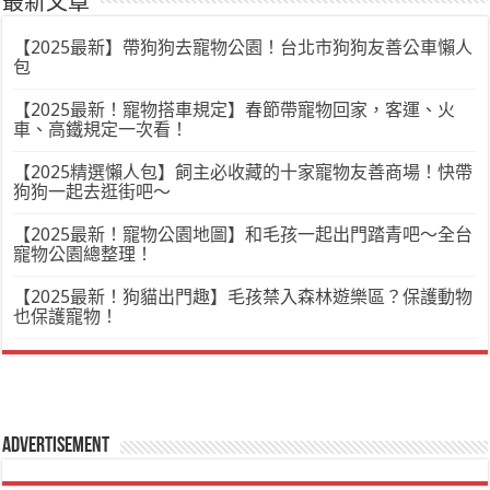
最新文章
【2025最新】帶狗狗去寵物公園！台北市狗狗友善公車懶人
包
【2025最新！寵物搭車規定】春節帶寵物回家，客運、火
車、高鐵規定一次看！
【2025精選懶人包】飼主必收藏的十家寵物友善商場！快帶
狗狗一起去逛街吧～
【2025最新！寵物公園地圖】和毛孩一起出門踏青吧～全台
寵物公園總整理！
【2025最新！狗貓出門趣】毛孩禁入森林遊樂區？保護動物
也保護寵物！
Advertisement