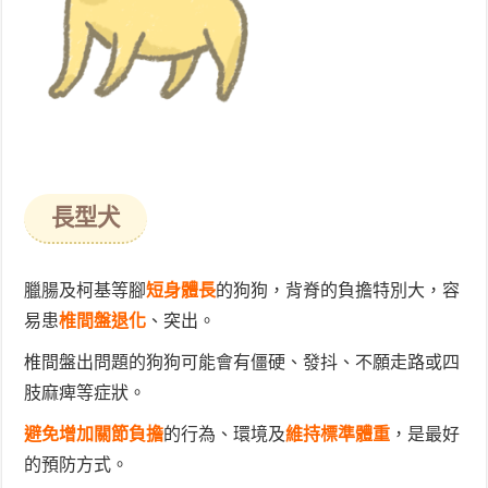
長型犬
臘腸及柯基等腳
短身體長
的狗狗，背脊的負擔特別大，容
易患
椎間盤退化
、突出。
椎間盤出問題的狗狗可能會有僵硬、發抖、不願走路或四
肢麻痺等症狀。
避免增加關節負擔
的行為、環境及
維持標準體重
，是最好
的預防方式。