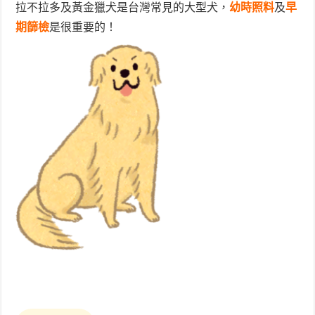
拉不拉多及黃金獵犬是台灣常見的大型犬，
幼時照料
及
早
期篩檢
是很重要的！