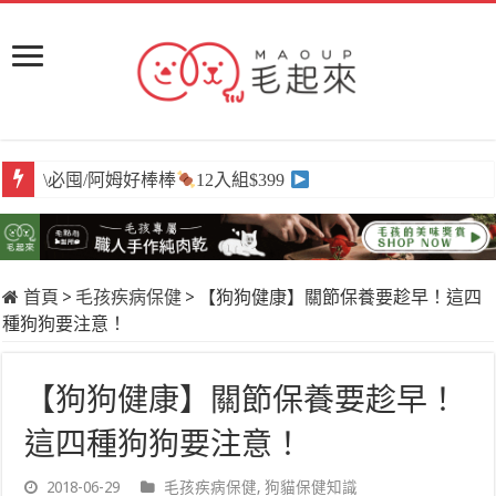
\必囤/阿姆好棒棒
12入組$399
首頁
>
毛孩疾病保健
>
【狗狗健康】關節保養要趁早！這四
種狗狗要注意！
【狗狗健康】關節保養要趁早！
這四種狗狗要注意！
2018-06-29
毛孩疾病保健
,
狗貓保健知識