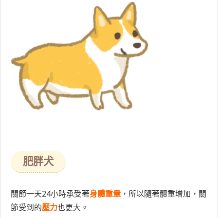
肥胖犬
關節一天24小時承受著
身體重量
，所以隨著體重增加，關
節受到的
壓力
也更大。