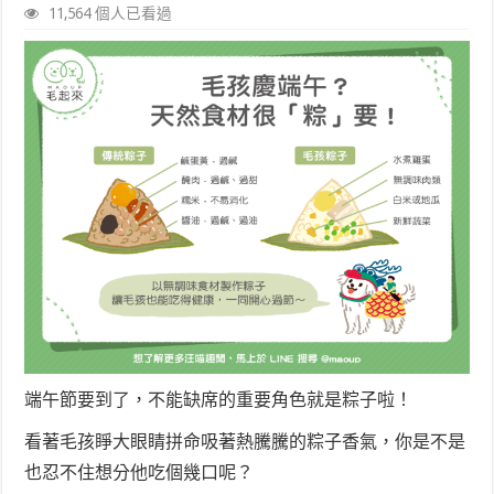
11,564 個人已看過
端午節要到了，不能缺席的重要角色就是粽子啦！
看著毛孩睜大眼睛拼命吸著熱騰騰的粽子香氣，你是不是
也忍不住想分他吃個幾口呢？