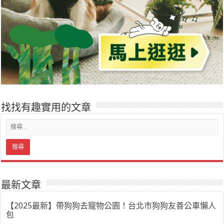
找找有趣實用的文章
最新文章
【2025最新】帶狗狗去寵物公園！台北市狗狗友善公車懶人
包