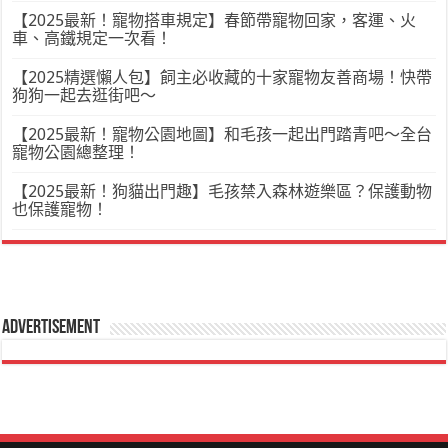
【2025最新！寵物搭車規定】春節帶寵物回家，客運、火
車、高鐵規定一次看！
【2025精選懶人包】飼主必收藏的十家寵物友善商場！快帶
狗狗一起去逛街吧～
【2025最新！寵物公園地圖】和毛孩一起出門踏青吧～全台
寵物公園總整理！
【2025最新！狗貓出門趣】毛孩禁入森林遊樂區？保護動物
也保護寵物！
Advertisement