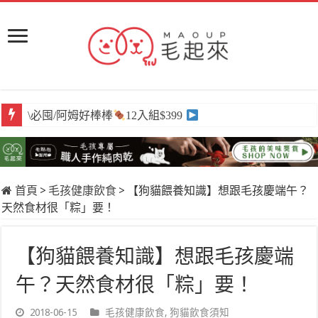
\必囤/阿姆好棒棒
12入組$399
首頁
>
毛孩健康飲食
>
【狗貓餵養知識】想跟毛孩慶端午？
天然食材很「粽」要！
【狗貓餵養知識】想跟毛孩慶端
午？天然食材很「粽」要！
2018-06-15
毛孩健康飲食
,
狗貓飲食須知