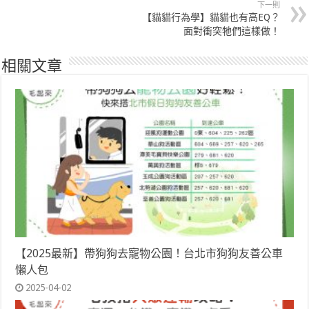
下一則
【貓貓行為學】貓貓也有高EQ？
面對衝突牠們這樣做！
相關文章
【2025最新】帶狗狗去寵物公園！台北市狗狗友善公車
懶人包
2025-04-02