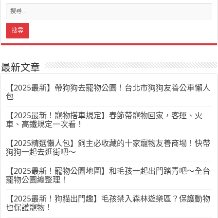
最新文章
【2025最新】帶狗狗去寵物公園！台北市狗狗友善公車懶人
包
【2025最新！寵物搭車規定】春節帶寵物回家，客運、火
車、高鐵規定一次看！
【2025精選懶人包】飼主必收藏的十家寵物友善商場！快帶
狗狗一起去逛街吧～
【2025最新！寵物公園地圖】和毛孩一起出門踏青吧～全台
寵物公園總整理！
【2025最新！狗貓出門趣】毛孩禁入森林遊樂區？保護動物
也保護寵物！