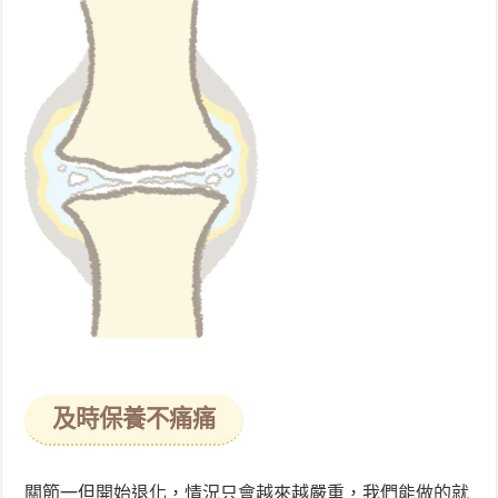
及時保養不痛痛
關節一但開始退化，情況只會越來越嚴重，我們能做的就