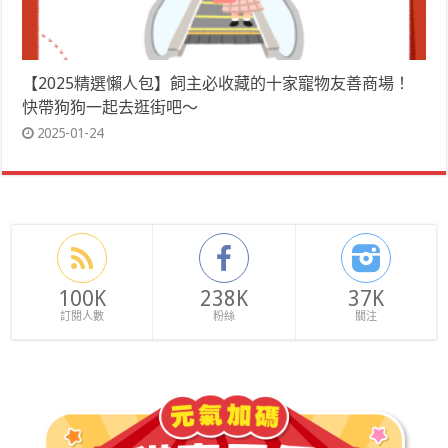
【2025精選懶人包】飼主必收藏的十家寵物友善商場！
快帶狗狗一起去逛街吧～
2025-01-24
100K
238K
37K
訂閱人數
粉絲
關注