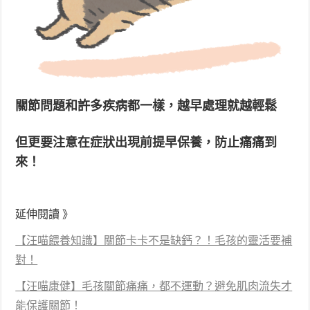
關節問題和許多疾病都一樣，越早處理就越輕鬆
但更要注意在症狀出現前提早保養，防止痛痛到
來！
延伸閱讀 》
【汪喵餵養知識】關節卡卡不是缺鈣？！毛孩的靈活要補
對！
【汪喵康健】毛孩關節痛痛，都不運動？避免肌肉流失才
能保護關節！