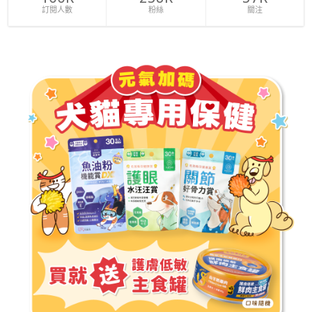
訂閱人數
粉絲
關注