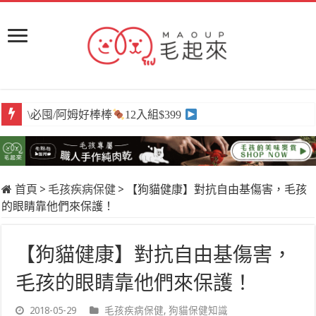
\必囤/阿姆好棒棒
12入組$399
首頁
>
毛孩疾病保健
>
【狗貓健康】對抗自由基傷害，毛孩
的眼睛靠他們來保護！
【狗貓健康】對抗自由基傷害，
毛孩的眼睛靠他們來保護！
2018-05-29
毛孩疾病保健
,
狗貓保健知識