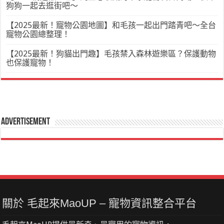
狗狗一起去逛街吧～
【2025最新！寵物公園地圖】和毛孩一起出門踏青吧～全台
寵物公園總整理！
【2025最新！狗貓出門趣】毛孩禁入森林遊樂區？保護動物
也保護寵物！
Advertisement
關於 毛起來MaoUP – 寵物資訊整合平台