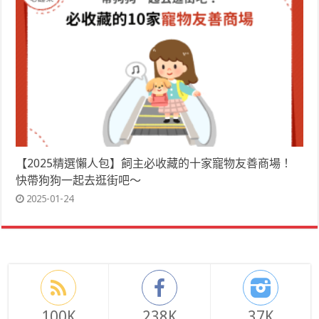
【2025精選懶人包】飼主必收藏的十家寵物友善商場！
快帶狗狗一起去逛街吧～
2025-01-24
100K
238K
37K