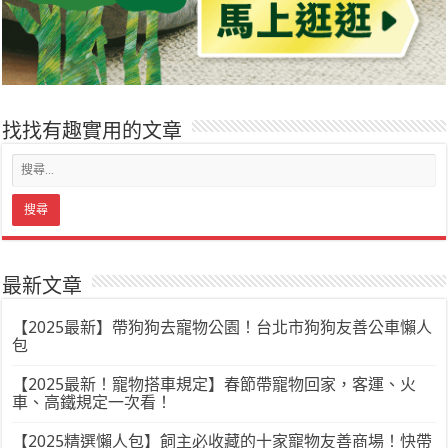
找找有趣實用的文章
最新文章
【2025最新】帶狗狗去寵物公園！台北市狗狗友善公車懶人
包
【2025最新！寵物搭車規定】春節帶寵物回家，客運、火
車、高鐵規定一次看！
【2025精選懶人包】飼主必收藏的十家寵物友善商場！快帶