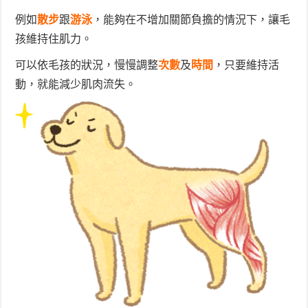
例如
散步
跟
游泳
，能夠在不增加關節負擔的情況下，讓毛
孩維持住肌力。
可以依毛孩的狀況，慢慢調整
次數
及
時間
，只要維持活
動，就能減少肌肉流失。