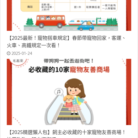
【2025最新！寵物搭車規定】春節帶寵物回家，客運、
火車、高鐵規定一次看！
2025-01-24
【2025精選懶人包】飼主必收藏的十家寵物友善商場！