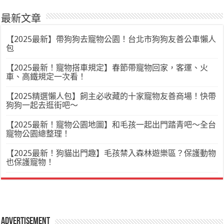
最新文章
【2025最新】帶狗狗去寵物公園！台北市狗狗友善公車懶人
包
【2025最新！寵物搭車規定】春節帶寵物回家，客運、火
車、高鐵規定一次看！
【2025精選懶人包】飼主必收藏的十家寵物友善商場！快帶
狗狗一起去逛街吧～
【2025最新！寵物公園地圖】和毛孩一起出門踏青吧～全台
寵物公園總整理！
【2025最新！狗貓出門趣】毛孩禁入森林遊樂區？保護動物
也保護寵物！
Advertisement