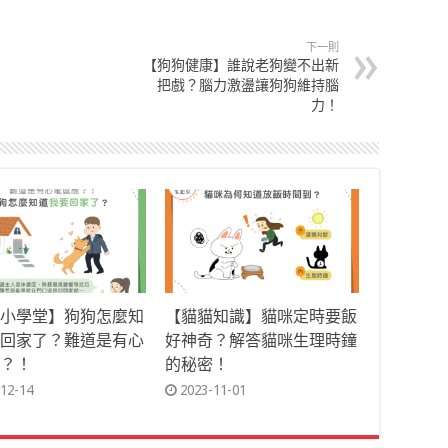
下一則
【狗狗健康】誰說老狗變不出新
把戲？腦力激盪讓狗狗維持腦
力！
小學堂】狗狗怎麼知
【貓貓知識】貓咪定時要飯
回家了？難道是有心
好神奇？解答貓咪生理時鐘
？！
的秘密！
12-14
2023-11-01