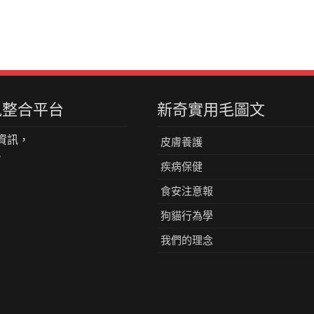
資訊整合平台
新奇實用毛圖文
資訊，
皮膚養護
。
疾病保健
食安注意報
狗貓行為學
我們的理念