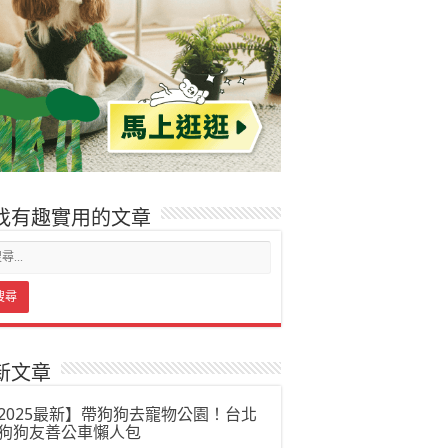
找有趣實用的文章
新文章
2025最新】帶狗狗去寵物公園！台北
狗狗友善公車懶人包