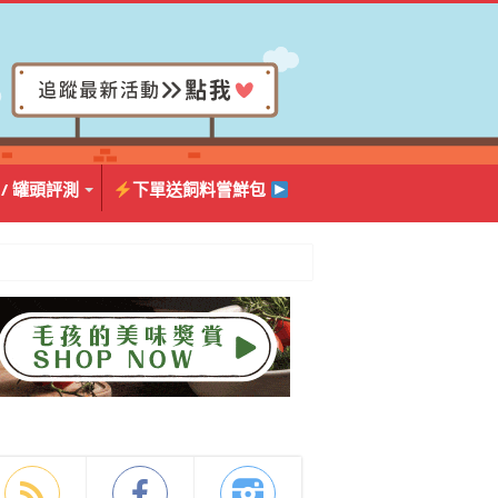
 / 罐頭評測
下單送飼料嘗鮮包