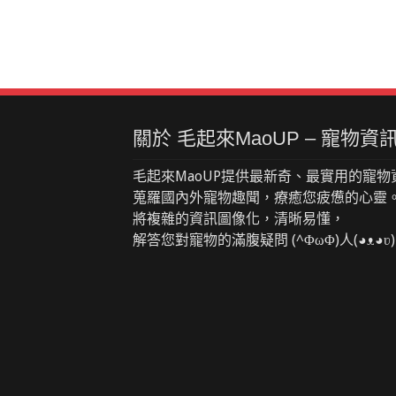
關於 毛起來MaoUP – 寵物
毛起來MaoUP提供最新奇、最實用的寵物
蒐羅國內外寵物趣聞，療癒您疲憊的心靈
將複雜的資訊圖像化，清晰易懂，
解答您對寵物的滿腹疑問 (^ΦωΦ)人(◕ᴥ◕ʋ)