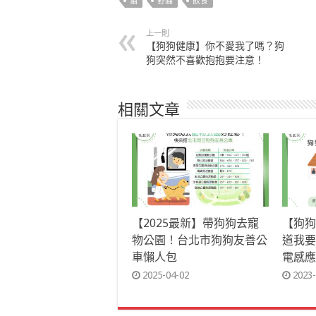
貓
野貓
飲食
上一則
【狗狗健康】你不愛我了嗎？狗
狗突然不喜歡抱抱要注意！
相關文章
【2025最新】帶狗狗去寵
【狗狗
物公園！台北市狗狗友善公
道我要
車懶人包
電感應
2025-04-02
2023-