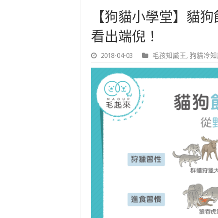
【狗貓小學堂】貓狗
看出端倪！
2018-04-03
毛孩知識王
,
狗貓冷知