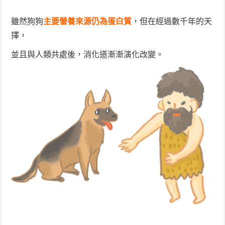
雖然狗狗
主要營養來源仍為蛋白質
，但在經過數千年的天
擇，
並且與人類共處後，消化道漸漸演化改變。