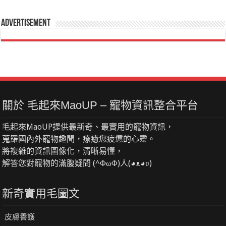
Advertisement
關於 毛起來MaoUP – 寵物資訊整合平台
毛起來MaoUP提供最新奇、最實用的寵物資訊，
蒐羅國內外寵物趣聞，療癒您疲憊的心靈。
將複雜的資訊圖像化，清晰易懂，
解答您對寵物的滿腹疑問 (^ΦωΦ)人(◕ᴥ◕ʋ)
新奇實用毛圖文
皮膚養護