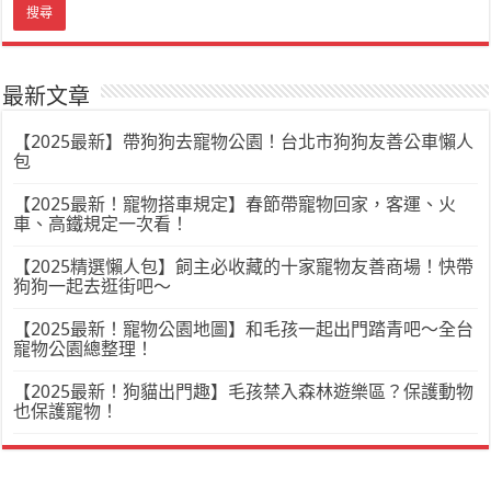
最新文章
【2025最新】帶狗狗去寵物公園！台北市狗狗友善公車懶人
包
【2025最新！寵物搭車規定】春節帶寵物回家，客運、火
車、高鐵規定一次看！
【2025精選懶人包】飼主必收藏的十家寵物友善商場！快帶
狗狗一起去逛街吧～
【2025最新！寵物公園地圖】和毛孩一起出門踏青吧～全台
寵物公園總整理！
【2025最新！狗貓出門趣】毛孩禁入森林遊樂區？保護動物
也保護寵物！