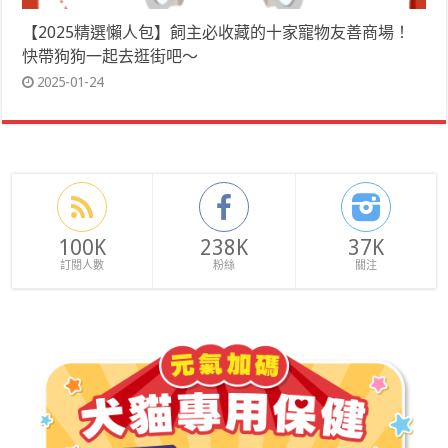
【2025精選懶人包】飼主必收藏的十家寵物友善商場！
快帶狗狗一起去逛街吧～
2025-01-24
100K
238K
37K
訂閱人數
粉絲
關注