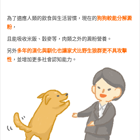
為了適應人類的飲食與生活習慣，現在的
狗狗較能分解澱
粉
，
且能吸收米飯、穀麥等，肉類之外的澱粉營養。
另外
多年的演化與馴化也讓家犬比野生狼群更不具攻擊
性
，並增加更多社會認知能力。