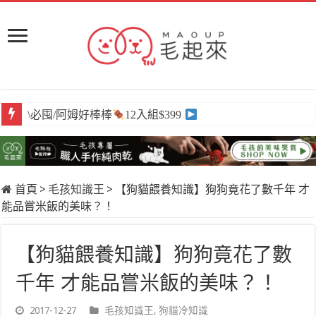
\必囤/阿姆好棒棒
12入組$399
首頁
>
毛孩知識王
>
【狗貓餵養知識】狗狗竟花了數千年 才
能品嘗米飯的美味？！
【狗貓餵養知識】狗狗竟花了數
千年 才能品嘗米飯的美味？！
2017-12-27
毛孩知識王
,
狗貓冷知識