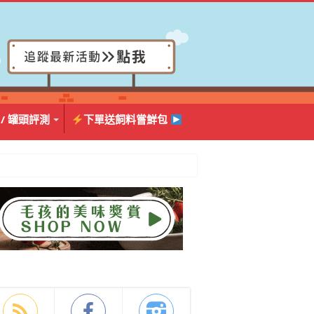
 / 罐頭評測
下單送飼料嘗鮮包