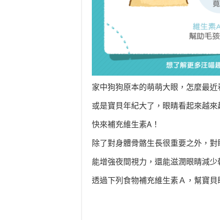
家中狗狗原本的萌萌大眼，怎麼最近
或是寶貝年紀大了，眼睛看起來越來
快來補充維生素A！
除了對身體骨骼生長很重要之外，對
能增強夜間視力，還能滋潤眼睛減少
透過下列食物補充維生素Ａ，幫寶貝