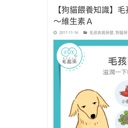
【狗貓餵養知識】毛
～維生素Ａ
2017-11-16
毛孩疾病保健
,
狗貓保