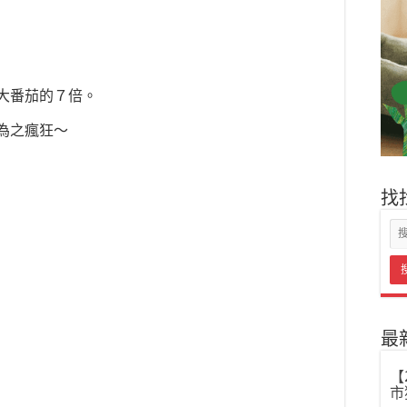
大番茄的７倍。
為之瘋狂～
找
最
【
市