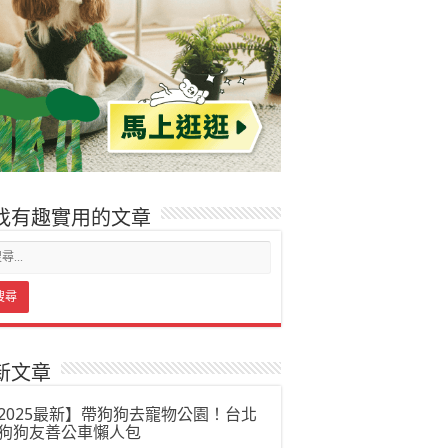
找有趣實用的文章
新文章
2025最新】帶狗狗去寵物公園！台北
狗狗友善公車懶人包