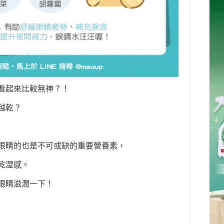
看起來比較無神？！
越乾？
眼睛的也是不可或缺的重要營養素，
乾澀感。
眼睛滋潤一下！