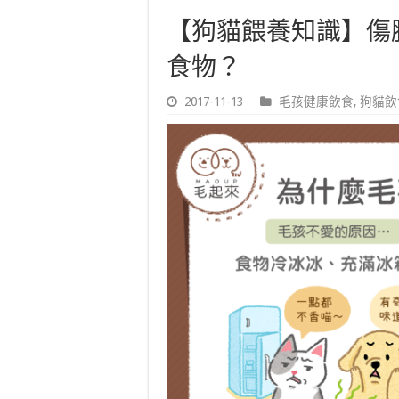
【狗貓餵養知識】傷
食物？
2017-11-13
毛孩健康飲食
,
狗貓飲