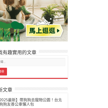
找有趣實用的文章
新文章
2025最新】帶狗狗去寵物公園！台北
狗狗友善公車懶人包