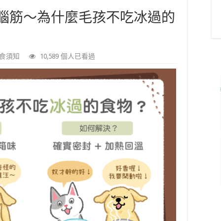
腦筋～為什麼毛孩不吃冰過的
食須知
10,589 個人已看過