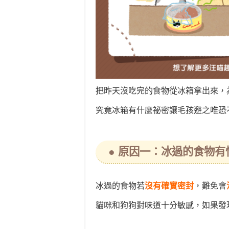
把昨天沒吃完的食物從冰箱拿出來，
究竟冰箱有什麼祕密讓毛孩避之唯恐
● 原因一：冰過的食物有
冰過的食物若
沒有確實密封
，難免會
貓咪和狗狗對味道十分敏感，如果發