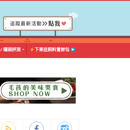
 / 罐頭評測
下單送飼料嘗鮮包