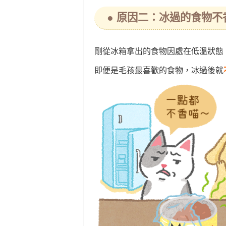
● 原因二：冰過的食物不
剛從冰箱拿出的食物因處在低溫狀態
即便是毛孩最喜歡的食物，冰過後就