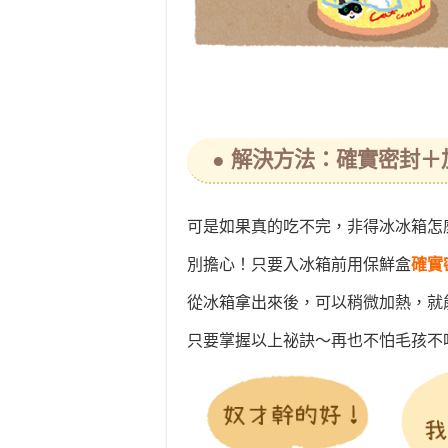
● 解決方法：確實密封＋
可是如果真的吃不完，非得冰冰箱怎
別擔心！只要入冰箱前用保鮮盒
確實
從冰箱拿出來後，可以稍微加熱，就
只要掌握以上祕訣～再也不怕毛孩不