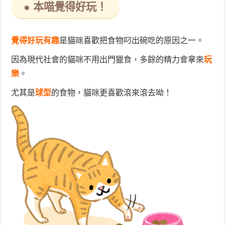
● 本喵覺得好玩！
覺得好玩有趣
是貓咪喜歡把食物叼出碗吃的原因之一。
因為現代社會的貓咪不用出門獵食，多餘的精力會拿來
玩
樂
。
尤其是
球型
的食物，貓咪更喜歡滾來滾去呦！