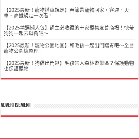
【2025最新！寵物搭車規定】春節帶寵物回家，客運、火
車、高鐵規定一次看！
【2025精選懶人包】飼主必收藏的十家寵物友善商場！快帶
狗狗一起去逛街吧～
【2025最新！寵物公園地圖】和毛孩一起出門踏青吧～全台
寵物公園總整理！
【2025最新！狗貓出門趣】毛孩禁入森林遊樂區？保護動物
也保護寵物！
Advertisement