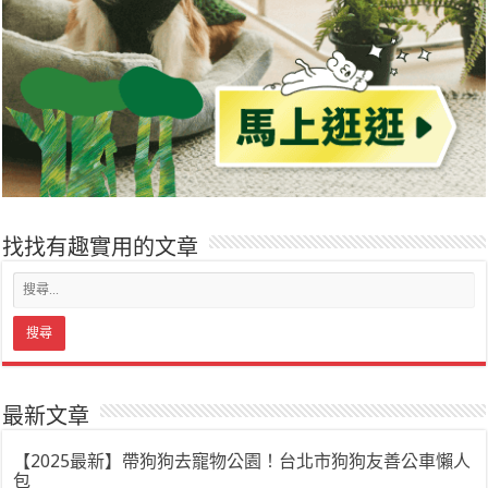
找找有趣實用的文章
最新文章
【2025最新】帶狗狗去寵物公園！台北市狗狗友善公車懶人
包