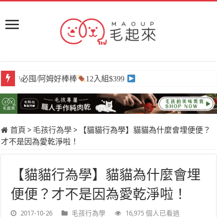
\必囤/阿姆好棒棒
12入組$399
首頁
>
毛孩行為學
>
【貓貓行為學】貓貓為什麼會埋便便？
才不是因為愛乾淨啦！
【貓貓行為學】貓貓為什麼會埋
便便？才不是因為愛乾淨啦！
2017-10-26
毛孩行為學
16,975 個人已看過