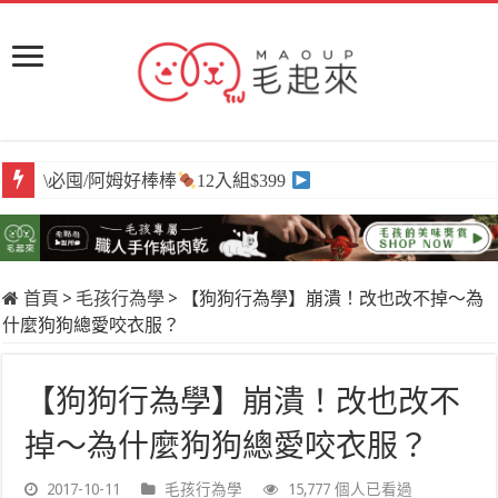
\必囤/阿姆好棒棒
12入組$399
首頁
>
毛孩行為學
>
【狗狗行為學】崩潰！改也改不掉～為
什麼狗狗總愛咬衣服？
【狗狗行為學】崩潰！改也改不
掉～為什麼狗狗總愛咬衣服？
2017-10-11
毛孩行為學
15,777 個人已看過