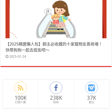
【2025精選懶人包】飼主必收藏的十家寵物友善商場！
快帶狗狗一起去逛街吧～
2025-01-24
100K
238K
37K
訂閱人數
粉絲
關注