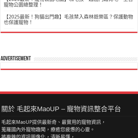
寵物公園總整理！
【2025最新！狗貓出門趣】毛孩禁入森林遊樂區？保護動物
也保護寵物！
Advertisement
關於 毛起來MaoUP – 寵物資訊整合平台
毛起來MaoUP提供最新奇、最實用的寵物資訊，
蒐羅國內外寵物趣聞，療癒您疲憊的心靈。
將複雜的資訊圖像化，清晰易懂，