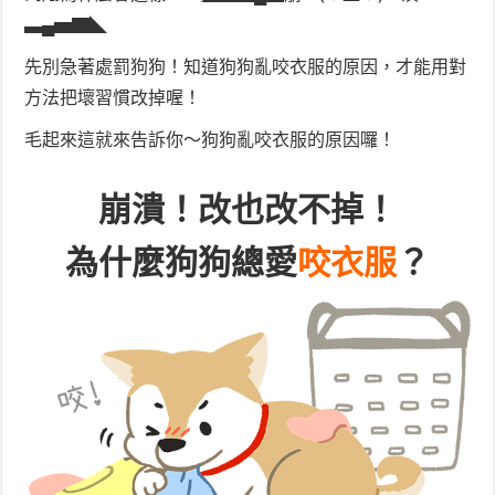
▃▄▅▇◣
先別急著處罰狗狗！知道狗狗亂咬衣服的原因，才能用對
方法把壞習慣改掉喔！
毛起來這就來告訴你～狗狗亂咬衣服的原因囉！
崩潰！改也改不掉！
為什麼狗狗總愛
咬衣服
？