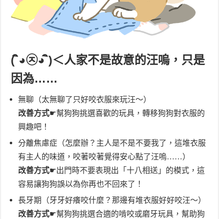
( ิ◕㉨◕ ิ)＜人家不是故意的汪嗚，只是
因為……
無聊（太無聊了只好咬衣服來玩汪～）
改善方式
☛幫狗狗挑選喜歡的玩具，轉移狗狗對衣服的
興趣吧！
分離焦慮症（怎麼辦？主人是不是不要我了，這堆衣服
有主人的味道，咬著咬著覺得安心點了汪嗚……）
改善方式
☛出門時不要表現出「十八相送」的模式，這
容易讓狗狗誤以為你再也不回來了！
長牙期（牙牙好癢咬什麼？那邊有堆衣服好好咬汪～）
改善方式
☛幫狗狗挑選合適的啃咬或磨牙玩具，幫助狗