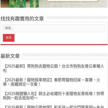
找找有趣實用的文章
最新文章
【2025最新】帶狗狗去寵物公園！台北市狗狗友善公車懶人
包
【2025最新！寵物搭車規定】春節帶寵物回家，客運、火
車、高鐵規定一次看！
【2025精選懶人包】飼主必收藏的十家寵物友善商場！快帶
狗狗一起去逛街吧～
【2025最新！寵物公園地圖】和毛孩一起出門踏青吧～全台