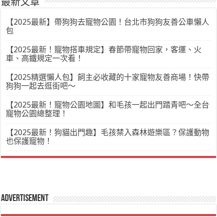
最新文章
【2025最新】帶狗狗去寵物公園！台北市狗狗友善公車懶人
包
【2025最新！寵物搭車規定】春節帶寵物回家，客運、火
車、高鐵規定一次看！
【2025精選懶人包】飼主必收藏的十家寵物友善商場！快帶
狗狗一起去逛街吧～
【2025最新！寵物公園地圖】和毛孩一起出門踏青吧～全台
寵物公園總整理！
【2025最新！狗貓出門趣】毛孩禁入森林遊樂區？保護動物
也保護寵物！
Advertisement