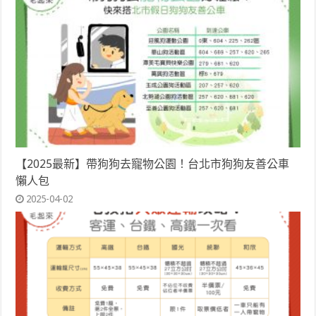
【2025最新】帶狗狗去寵物公園！台北市狗狗友善公車
懶人包
2025-04-02