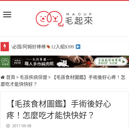
\必囤/阿姆好棒棒
12入組$399
首頁
>
毛孩疾病保健
>
【毛孩食材圖鑑】手術後好心疼！怎
麼吃才能快快好？
【毛孩食材圖鑑】手術後好心
疼！怎麼吃才能快快好？
2017-09-08