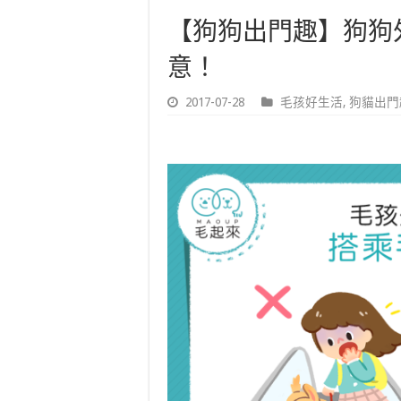
【狗狗出門趣】狗狗
意！
2017-07-28
毛孩好生活
,
狗貓出門