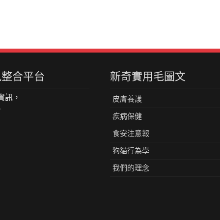
資訊整合平台
新奇實用毛圖文
資訊，
皮膚養護
。
疾病保健
食安注意報
狗貓行為學
我們的理念