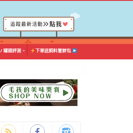
 / 罐頭評測
下單送飼料嘗鮮包