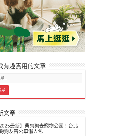
找有趣實用的文章
新文章
2025最新】帶狗狗去寵物公園！台北
狗狗友善公車懶人包