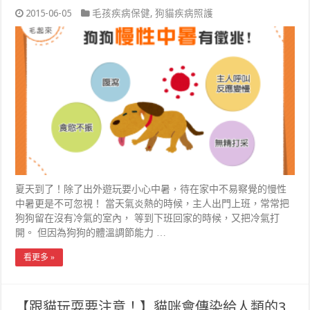
2015-06-05
毛孩疾病保健
,
狗貓疾病照護
夏天到了！除了出外遊玩要小心中暑，待在家中不易察覺的慢性
中暑更是不可忽視！ 當天氣炎熱的時候，主人出門上班，常常把
狗狗留在沒有冷氣的室內， 等到下班回家的時候，又把冷氣打
開。 但因為狗狗的體溫調節能力 …
看更多 »
【跟貓玩耍要注意！】貓咪會傳染給人類的3