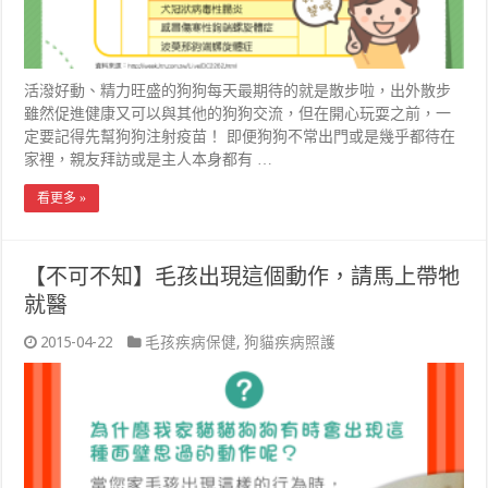
活潑好動、精力旺盛的狗狗每天最期待的就是散步啦，出外散步
雖然促進健康又可以與其他的狗狗交流，但在開心玩耍之前，一
定要記得先幫狗狗注射疫苗！ 即便狗狗不常出門或是幾乎都待在
家裡，親友拜訪或是主人本身都有 …
看更多 »
【不可不知】毛孩出現這個動作，請馬上帶牠
就醫
2015-04-22
毛孩疾病保健
,
狗貓疾病照護