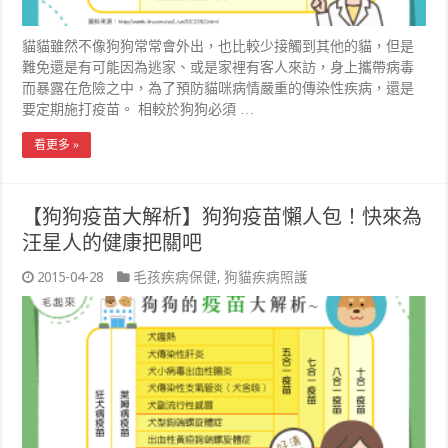
貓貓雖然不像狗狗常常會外出，也比較少接觸到其他的貓，但是
難免還是有可能因為逃家、或是家裡有客人來訪，身上攜帶病毒
而暴露在危險之中，為了預防貓咪病情嚴重的傳染性疾病，還是
要定期施打疫苗。 相較於狗狗必須 …
看更多 »
【狗狗疫苗大解析】狗狗疫苗懶人包！快來為
汪星人的健康把關吧
2015-04-28
毛孩疾病保健
,
狗貓疾病照護