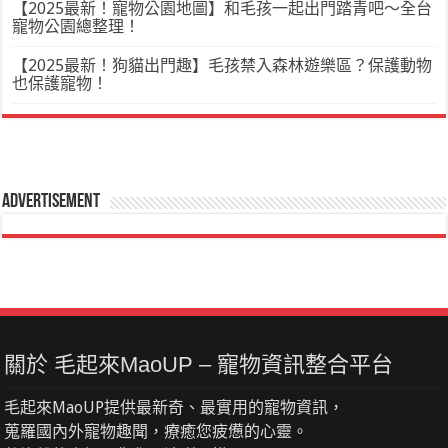
【2025最新！寵物公園地圖】和毛孩一起出門踏青吧～全台
寵物公園總整理！
【2025最新！狗貓出門趣】毛孩禁入森林遊樂區？保護動物
也保護寵物！
Advertisement
關於 毛起來MaoUP – 寵物資訊整合平台
毛起來MaoUP提供最新奇、最實用的寵物資訊，
蒐羅國內外寵物趣聞，療癒您疲憊的心靈。