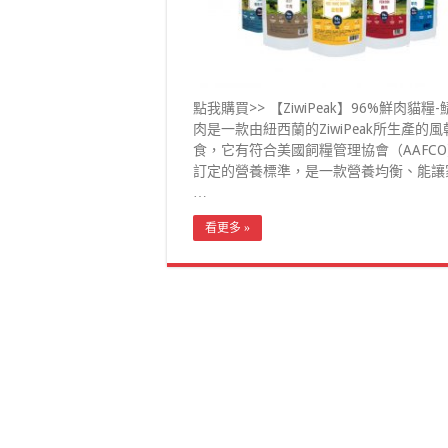
點我購買>> 【ZiwiPeak】96%鮮肉貓糧
肉是一款由紐西蘭的ZiwiPeak所生產的風
食，它有符合美國飼糧管理協會（AAFC
訂定的營養標準，是一款營養均衡、能讓
…
看更多 »