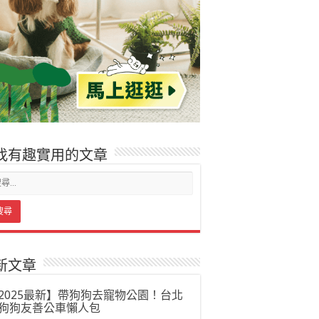
找有趣實用的文章
新文章
2025最新】帶狗狗去寵物公園！台北
狗狗友善公車懶人包