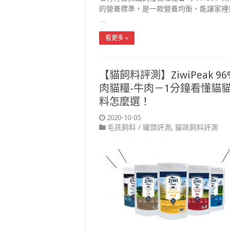
的營養標準，是一款營養均衡、能讓家裡
…
看更多 »
【貓飼料評測】ZiwiPeak 9
肉貓糧-牛肉－1分鐘看懂貓
料怎麼選！
2020-10-05
毛孩飼料 / 罐頭評測
,
貓咪飼料評測