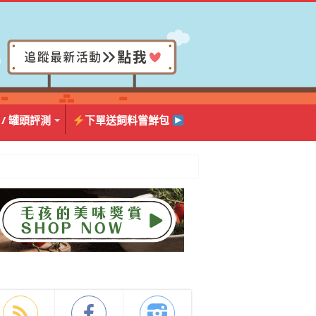
 / 罐頭評測
下單送飼料嘗鮮包