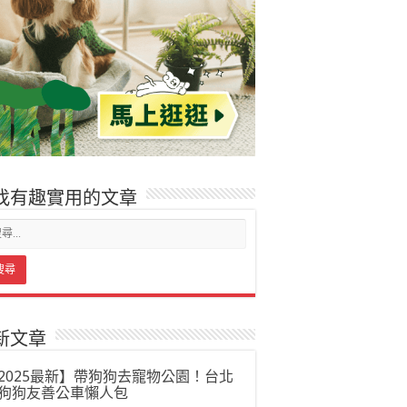
找有趣實用的文章
新文章
2025最新】帶狗狗去寵物公園！台北
狗狗友善公車懶人包