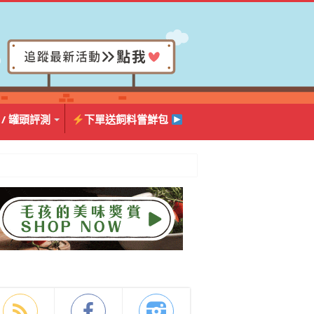
 / 罐頭評測
下單送飼料嘗鮮包