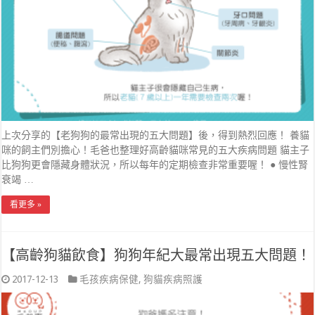
上次分享的【老狗狗的最常出現的五大問題】後，得到熱烈回應！ 養貓
咪的飼主們別擔心！毛爸也整理好高齡貓咪常見的五大疾病問題 貓主子
比狗狗更會隱藏身體狀況，所以每年的定期檢查非常重要喔！ ● 慢性腎
衰竭 …
看更多 »
【高齡狗貓飲食】狗狗年紀大最常出現五大問題！
2017-12-13
毛孩疾病保健
,
狗貓疾病照護