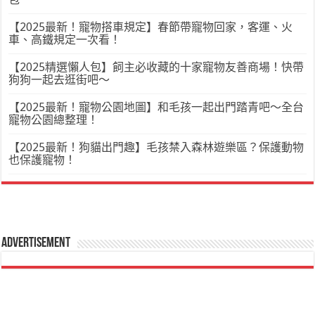
【2025最新！寵物搭車規定】春節帶寵物回家，客運、火
車、高鐵規定一次看！
【2025精選懶人包】飼主必收藏的十家寵物友善商場！快帶
狗狗一起去逛街吧～
【2025最新！寵物公園地圖】和毛孩一起出門踏青吧～全台
寵物公園總整理！
【2025最新！狗貓出門趣】毛孩禁入森林遊樂區？保護動物
也保護寵物！
Advertisement