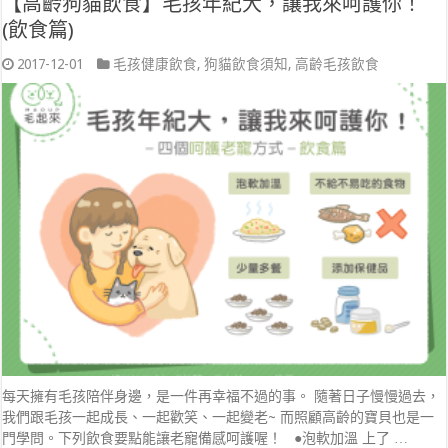
【高齡狗貓飲食】毛孩年紀大，讓我來呵護你！
(飲食篇)
2017-12-01
毛孩健康飲食
,
狗貓飲食須知
,
高齡毛孩飲食
每天擁有毛孩陪伴身邊，是一件再幸福不過的事。 隨著日子慢慢過去，
我們跟毛孩一起成長、一起歡笑、一起變老~ 而照顧高齡的寶貝也是一
門學問。下列飲食要點能讓老寵備感呵護喔！ ●泡軟加溫 上了 …