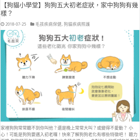
【狗貓小學堂】狗狗五大初老症狀，家中狗狗有幾
樣？
2018-07-25
毛孩疾病保健
,
狗貓疾病照護
家裡狗狗常常聽不到你叫他？還是晚上常常大叫？或變得不愛動？ 小
心！可能是狗狗要邁入初老囉！快來了解狗狗老化有哪些特徵吧！ 聽力