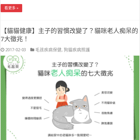
看更多 »
【貓貓健康】主子的習慣改變了？貓咪老人痴呆的
7大徵兆！
2017-02-03
毛孩疾病保健
,
狗貓疾病照護