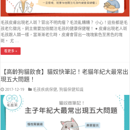
毛孩皮膚出現老人斑？冒出不明肉瘤？毛流亂糟糟？ 小心！這些都是毛
孩老化徵兆，飼主需要加倍關注毛孩的健康保健喔！ ● 皮膚出現老人斑
毛孩跟人類一樣，當漸漸老化時，皮膚會冒出一塊塊紫色至黑色的塊
斑。 尤 …
看更多 »
【高齡狗貓飲食】貓奴快筆記！老貓年紀大最常出
現五大問題！
2017-12-19
毛孩疾病保健
,
狗貓保健知識