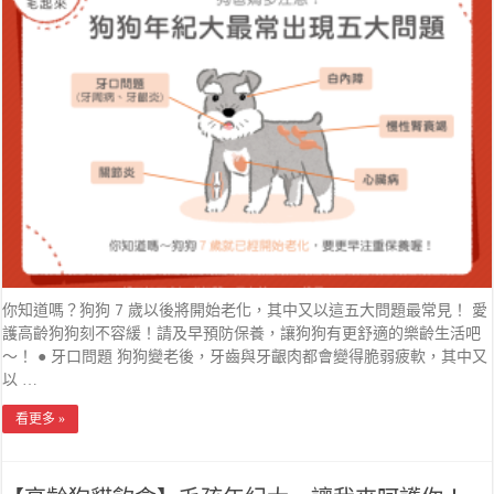
你知道嗎？狗狗 7 歲以後將開始老化，其中又以這五大問題最常見！ 愛
護高齡狗狗刻不容緩！請及早預防保養，讓狗狗有更舒適的樂齡生活吧
～！ ● 牙口問題 狗狗變老後，牙齒與牙齦肉都會變得脆弱疲軟，其中又
以 …
看更多 »