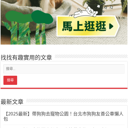
找找有趣實用的文章
最新文章
【2025最新】帶狗狗去寵物公園！台北市狗狗友善公車懶人
包