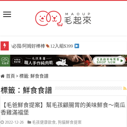
\必囤/阿姆好棒棒
12入組$399
首頁
>
標籤:
鮮食食譜
標籤：
鮮食食譜
【毛爸鮮食提案】幫毛孩顧腸胃的美味鮮食～南瓜
香雞滿福堡
2022-12-26
毛孩健康飲食
,
狗貓鮮食提案