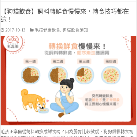
【狗貓飲食】飼料轉鮮食慢慢來，轉食技巧都在
這！
2017-10-13
毛孩健康飲食
,
狗貓飲食須知
毛孩正準備從飼料轉換成鮮食嗎？因為腸胃比較敏感，狗狗貓貓轉食初