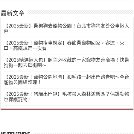
最新文章
【2025最新】帶狗狗去寵物公園！台北市狗狗友善公車懶人
包
【2025最新！寵物搭車規定】春節帶寵物回家，客運、火
車、高鐵規定一次看！
【2025精選懶人包】飼主必收藏的十家寵物友善商場！快帶
狗狗一起去逛街吧～
【2025最新！寵物公園地圖】和毛孩一起出門踏青吧～全台
寵物公園總整理！
【2025最新！狗貓出門趣】毛孩禁入森林遊樂區？保護動物
也保護寵物！