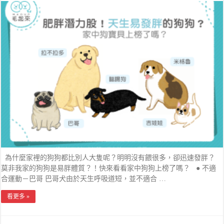
為什麼家裡的狗狗都比別人大隻呢？明明沒有餵很多，卻迅速發胖？
莫非我家的狗狗是易胖體質？！快來看看家中狗狗上榜了嗎？ ● 不適
合運動－巴哥 巴哥犬由於天生呼吸道短，並不適合 …
看更多 »