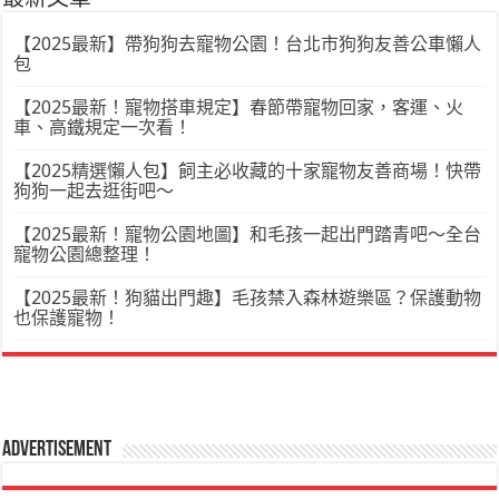
【2025最新】帶狗狗去寵物公園！台北市狗狗友善公車懶人
包
【2025最新！寵物搭車規定】春節帶寵物回家，客運、火
車、高鐵規定一次看！
【2025精選懶人包】飼主必收藏的十家寵物友善商場！快帶
狗狗一起去逛街吧～
【2025最新！寵物公園地圖】和毛孩一起出門踏青吧～全台
寵物公園總整理！
【2025最新！狗貓出門趣】毛孩禁入森林遊樂區？保護動物
也保護寵物！
Advertisement