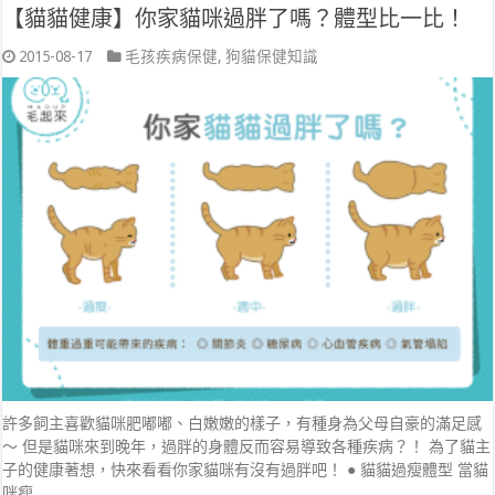
【貓貓健康】你家貓咪過胖了嗎？體型比一比！
2015-08-17
毛孩疾病保健
,
狗貓保健知識
許多飼主喜歡貓咪肥嘟嘟、白嫩嫩的樣子，有種身為父母自豪的滿足感
～ 但是貓咪來到晚年，過胖的身體反而容易導致各種疾病？！ 為了貓主
子的健康著想，快來看看你家貓咪有沒有過胖吧！ ● 貓貓過瘦體型 當貓
咪瘦 …