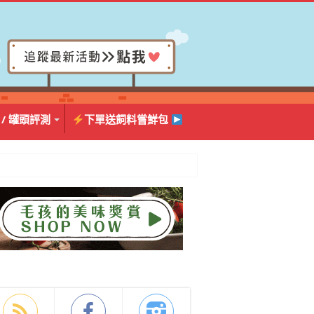
 / 罐頭評測
下單送飼料嘗鮮包