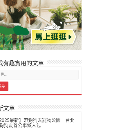
找有趣實用的文章
新文章
2025最新】帶狗狗去寵物公園！台北
狗狗友善公車懶人包