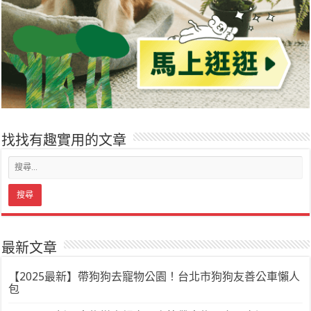
找找有趣實用的文章
最新文章
【2025最新】帶狗狗去寵物公園！台北市狗狗友善公車懶人
包