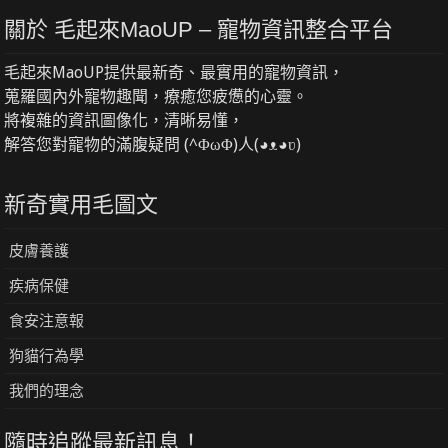
關於 毛起來MaoUP – 寵物資訊整合平台
毛起來MaoUP提供最新奇、最實用的寵物資訊，
蒐羅國內外寵物趣聞，療癒您疲憊的心靈。
將複雜的資訊圖像化，清晰易懂，
解答您對寵物的滿腹疑問 (^ΦωΦ)人(◕ᴥ◕ʋ)
新奇實用毛圖文
皮膚養護
疾病保健
食安注意報
狗貓行為學
我們的理念
隨時追蹤最新訊息！