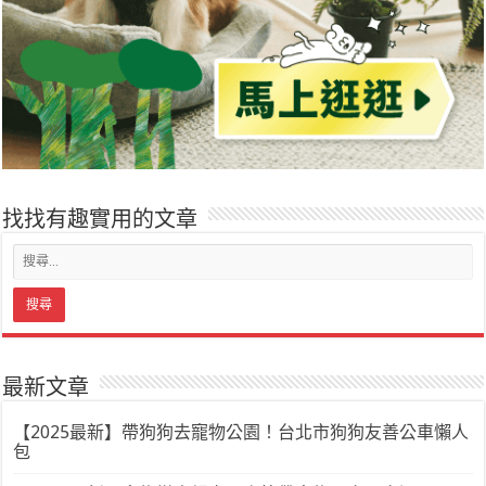
找找有趣實用的文章
最新文章
【2025最新】帶狗狗去寵物公園！台北市狗狗友善公車懶人
包