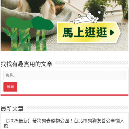
找找有趣實用的文章
最新文章
【2025最新】帶狗狗去寵物公園！台北市狗狗友善公車懶人
包