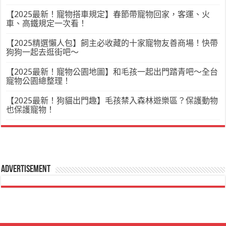
【2025最新！寵物搭車規定】春節帶寵物回家，客運、火
車、高鐵規定一次看！
【2025精選懶人包】飼主必收藏的十家寵物友善商場！快帶
狗狗一起去逛街吧～
【2025最新！寵物公園地圖】和毛孩一起出門踏青吧～全台
寵物公園總整理！
【2025最新！狗貓出門趣】毛孩禁入森林遊樂區？保護動物
也保護寵物！
Advertisement