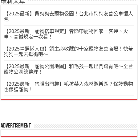
最新文章
【2025最新】帶狗狗去寵物公園！台北市狗狗友善公車懶人
包
【2025最新！寵物搭車規定】春節帶寵物回家，客運、火
車、高鐵規定一次看！
【2025精選懶人包】飼主必收藏的十家寵物友善商場！快帶
狗狗一起去逛街吧～
【2025最新！寵物公園地圖】和毛孩一起出門踏青吧～全台
寵物公園總整理！
【2025最新！狗貓出門趣】毛孩禁入森林遊樂區？保護動物
也保護寵物！
Advertisement