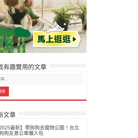
找有趣實用的文章
新文章
2025最新】帶狗狗去寵物公園！台北
狗狗友善公車懶人包