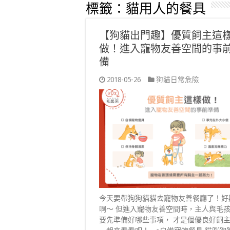
標籤：
貓用人的餐具
【狗貓出門趣】優質飼主這
做！進入寵物友善空間的事
備
2018-05-26
狗貓日常危險
今天要帶狗狗貓貓去寵物友善餐廳了！好
啊～ 但進入寵物友善空間時，主人與毛
要先準備好哪些事項， 才是個優良好飼