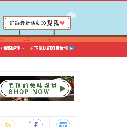
 / 罐頭評測
下單送飼料嘗鮮包