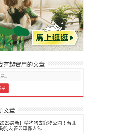
找有趣實用的文章
新文章
2025最新】帶狗狗去寵物公園！台北
狗狗友善公車懶人包