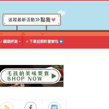
 / 罐頭評測
下單送飼料嘗鮮包