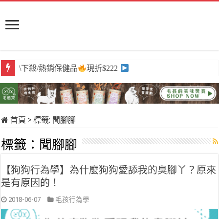
\下殺/熱銷保健品
現折$222
首頁
>
標籤:
聞腳腳
標籤：
聞腳腳
【狗狗行為學】為什麼狗狗愛舔我的臭腳丫？原來
是有原因的！
2018-06-07
毛孩行為學