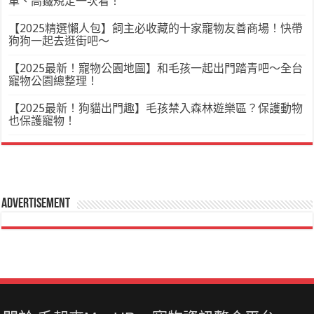
車、高鐵規定一次看！
【2025精選懶人包】飼主必收藏的十家寵物友善商場！快帶
狗狗一起去逛街吧～
【2025最新！寵物公園地圖】和毛孩一起出門踏青吧～全台
寵物公園總整理！
【2025最新！狗貓出門趣】毛孩禁入森林遊樂區？保護動物
也保護寵物！
Advertisement