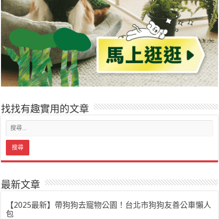
找找有趣實用的文章
最新文章
【2025最新】帶狗狗去寵物公園！台北市狗狗友善公車懶人
包