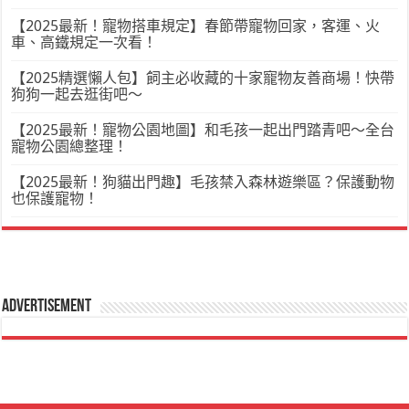
【2025最新！寵物搭車規定】春節帶寵物回家，客運、火
車、高鐵規定一次看！
【2025精選懶人包】飼主必收藏的十家寵物友善商場！快帶
狗狗一起去逛街吧～
【2025最新！寵物公園地圖】和毛孩一起出門踏青吧～全台
寵物公園總整理！
【2025最新！狗貓出門趣】毛孩禁入森林遊樂區？保護動物
也保護寵物！
Advertisement