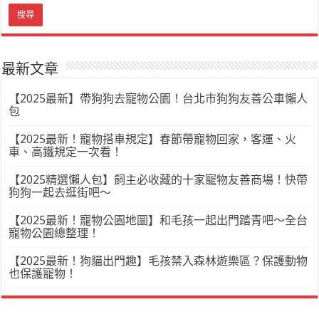
最新文章
【2025最新】帶狗狗去寵物公園！台北市狗狗友善公車懶人
包
【2025最新！寵物搭車規定】春節帶寵物回家，客運、火
車、高鐵規定一次看！
【2025精選懶人包】飼主必收藏的十家寵物友善商場！快帶
狗狗一起去逛街吧～
【2025最新！寵物公園地圖】和毛孩一起出門踏青吧～全台
寵物公園總整理！
【2025最新！狗貓出門趣】毛孩禁入森林遊樂區？保護動物
也保護寵物！