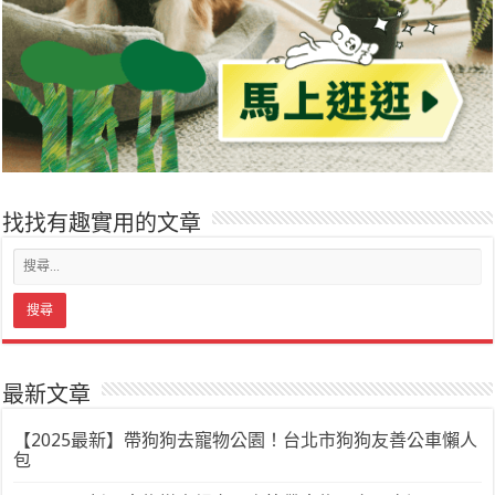
找找有趣實用的文章
最新文章
【2025最新】帶狗狗去寵物公園！台北市狗狗友善公車懶人
包