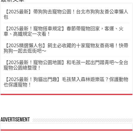
【2025最新】帶狗狗去寵物公園！台北市狗狗友善公車懶人
包
【2025最新！寵物搭車規定】春節帶寵物回家，客運、火
車、高鐵規定一次看！
【2025精選懶人包】飼主必收藏的十家寵物友善商場！快帶
狗狗一起去逛街吧～
【2025最新！寵物公園地圖】和毛孩一起出門踏青吧～全台
寵物公園總整理！
【2025最新！狗貓出門趣】毛孩禁入森林遊樂區？保護動物
也保護寵物！
Advertisement