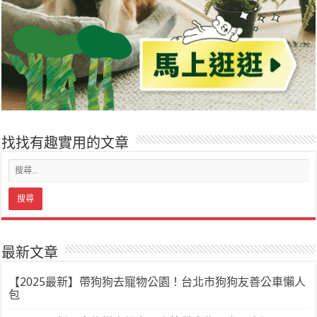
找找有趣實用的文章
最新文章
【2025最新】帶狗狗去寵物公園！台北市狗狗友善公車懶人
包