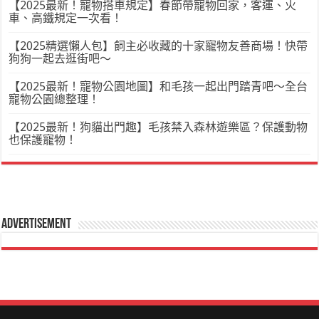
【2025最新！寵物搭車規定】春節帶寵物回家，客運、火
車、高鐵規定一次看！
【2025精選懶人包】飼主必收藏的十家寵物友善商場！快帶
狗狗一起去逛街吧～
【2025最新！寵物公園地圖】和毛孩一起出門踏青吧～全台
寵物公園總整理！
【2025最新！狗貓出門趣】毛孩禁入森林遊樂區？保護動物
也保護寵物！
Advertisement