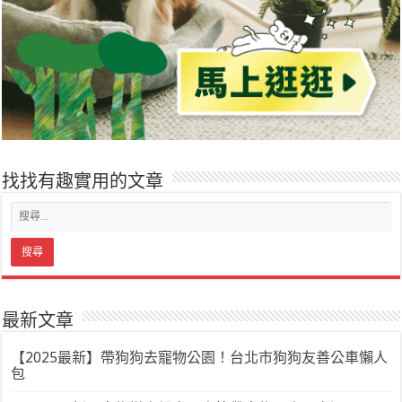
找找有趣實用的文章
最新文章
【2025最新】帶狗狗去寵物公園！台北市狗狗友善公車懶人
包