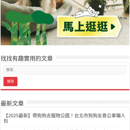
找找有趣實用的文章
最新文章
【2025最新】帶狗狗去寵物公園！台北市狗狗友善公車懶人
包