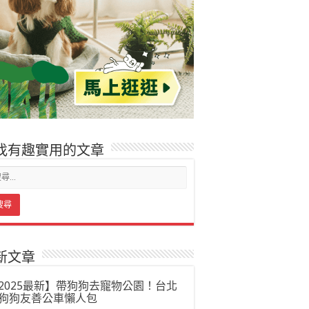
找有趣實用的文章
新文章
2025最新】帶狗狗去寵物公園！台北
狗狗友善公車懶人包