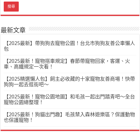
最新文章
【2025最新】帶狗狗去寵物公園！台北市狗狗友善公車懶人
包
【2025最新！寵物搭車規定】春節帶寵物回家，客運、火
車、高鐵規定一次看！
【2025精選懶人包】飼主必收藏的十家寵物友善商場！快帶
狗狗一起去逛街吧～
【2025最新！寵物公園地圖】和毛孩一起出門踏青吧～全台
寵物公園總整理！
【2025最新！狗貓出門趣】毛孩禁入森林遊樂區？保護動物
也保護寵物！