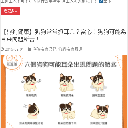
生狗主人不可不知的例行公事清單 狗主人每天別忘了！
給予 …
看更多 »
【狗狗健康】狗狗常常抓耳朵？當心！狗狗可能為
耳朵問題所苦！
2016-02-01
毛孩疾病保健
,
狗貓疾病照護