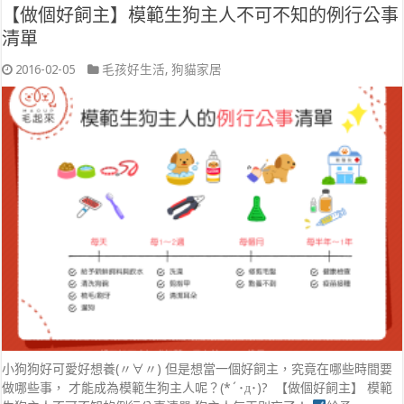
【做個好飼主】模範生狗主人不可不知的例行公事
清單
2016-02-05
毛孩好生活
,
狗貓家居
小狗狗好可愛好想養(〃∀〃) 但是想當一個好飼主，究竟在哪些時間要
做哪些事， 才能成為模範生狗主人呢？(*´･д･)? 【做個好飼主】 模範