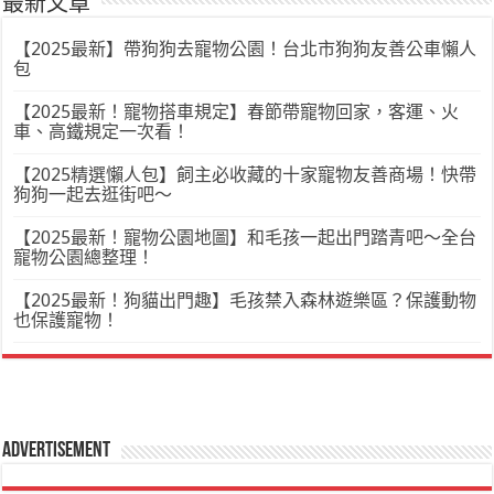
最新文章
【2025最新】帶狗狗去寵物公園！台北市狗狗友善公車懶人
包
【2025最新！寵物搭車規定】春節帶寵物回家，客運、火
車、高鐵規定一次看！
【2025精選懶人包】飼主必收藏的十家寵物友善商場！快帶
狗狗一起去逛街吧～
【2025最新！寵物公園地圖】和毛孩一起出門踏青吧～全台
寵物公園總整理！
【2025最新！狗貓出門趣】毛孩禁入森林遊樂區？保護動物
也保護寵物！
Advertisement