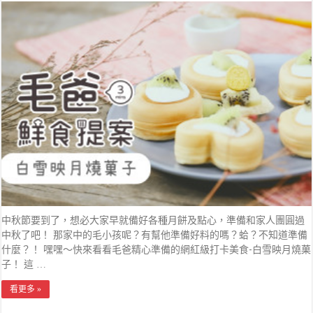
中秋節要到了，想必大家早就備好各種月餅及點心，準備和家人團圓過
中秋了吧！ 那家中的毛小孩呢？有幫他準備好料的嗎？蛤？不知道準備
什麼？！ 嘿嘿～快來看看毛爸精心準備的網紅級打卡美食-白雪映月燒菓
子！ 這 …
看更多 »