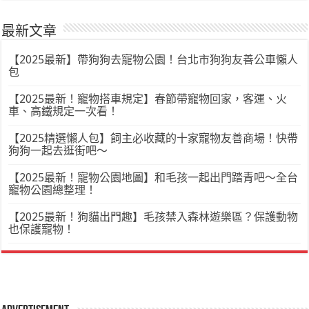
最新文章
【2025最新】帶狗狗去寵物公園！台北市狗狗友善公車懶人
包
【2025最新！寵物搭車規定】春節帶寵物回家，客運、火
車、高鐵規定一次看！
【2025精選懶人包】飼主必收藏的十家寵物友善商場！快帶
狗狗一起去逛街吧～
【2025最新！寵物公園地圖】和毛孩一起出門踏青吧～全台
寵物公園總整理！
【2025最新！狗貓出門趣】毛孩禁入森林遊樂區？保護動物
也保護寵物！