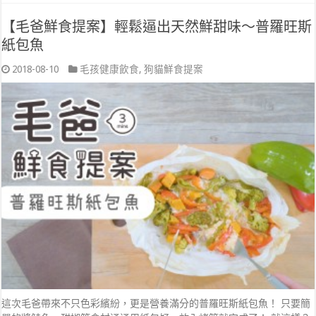
【毛爸鮮食提案】輕鬆逼出天然鮮甜味～普羅旺斯
紙包魚
2018-08-10
毛孩健康飲食
,
狗貓鮮食提案
這次毛爸帶來不只色彩繽紛，更是營養滿分的普羅旺斯紙包魚！ 只要簡